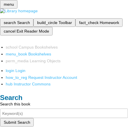
menu
search
Search
build_circle
Toolbar
fact_check
Homework
cancel
Exit Reader Mode
school
Campus Bookshelves
menu_book
Bookshelves
perm_media
Learning Objects
login
Login
how_to_reg
Request Instructor Account
hub
Instructor Commons
Search
Search this book
Submit Search