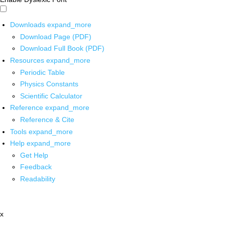
Downloads
expand_more
Download Page (PDF)
Download Full Book (PDF)
Resources
expand_more
Periodic Table
Physics Constants
Scientific Calculator
Reference
expand_more
Reference & Cite
Tools
expand_more
Help
expand_more
Get Help
Feedback
Readability
x