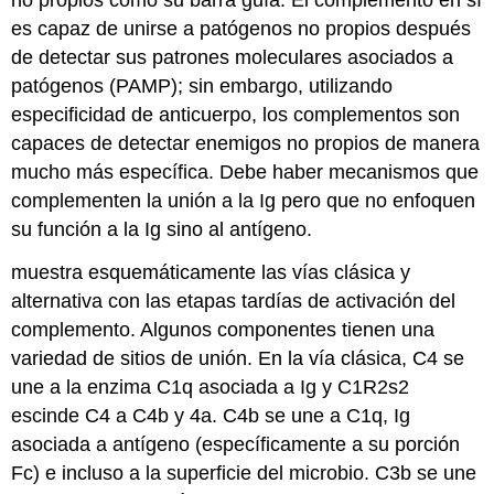
es capaz de unirse a patógenos no propios después
de detectar sus patrones moleculares asociados a
patógenos (PAMP); sin embargo, utilizando
especificidad de anticuerpo, los complementos son
capaces de detectar enemigos no propios de manera
mucho más específica. Debe haber mecanismos que
complementen la unión a la Ig pero que no enfoquen
su función a la Ig sino al antígeno.
muestra esquemáticamente las vías clásica y
alternativa con las etapas tardías de activación del
complemento. Algunos componentes tienen una
variedad de sitios de unión. En la vía clásica, C4 se
une a la enzima C1q asociada a Ig y C1R2s2
escinde C4 a C4b y 4a. C4b se une a C1q, Ig
asociada a antígeno (específicamente a su porción
Fc) e incluso a la superficie del microbio. C3b se une