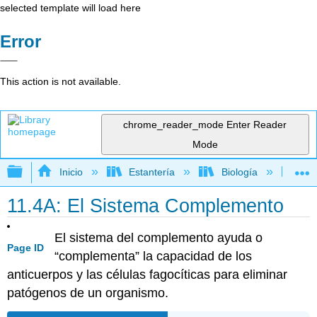
selected template will load here
Error
This action is not available.
chrome_reader_mode
Enter Reader
Mode
Expandir/contraer jerarquía global
Inicio
Estantería
Biología
Mic
11.4A: El Sistema Complemento
El sistema del complemento ayuda o
Page ID
“complementa” la capacidad de los
anticuerpos y las células fagocíticas para eliminar
patógenos de un organismo.