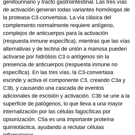
genitourinario y tracto gastrointestinal. Las tres vías
de activación generan todas variantes homólogas de
la proteasa C3-convertasa. La vía clásica del
complemento normalmente requiere antígeno,
complejos de anticuerpos para la activación
(respuesta inmune específica), mientras que las vías
alternativas y de lectina de unión a manosa pueden
activarse por hidrólisis C3 o antígenos sin la
presencia de anticuerpos (respuesta inmune no
específica). En las tres vías, la C3-convertasa
escinde y activa el componente C3, creando C3a y
C3b, y causando una cascada de eventos
adicionales de escisión y activación. C3b se une a la
superficie de patógenos, lo que lleva a una mayor
internalización por las células fagocíticas por
opsonización. C5a es una importante proteína
quimiotáctica, ayudando a reclutar células
inflamatorias.