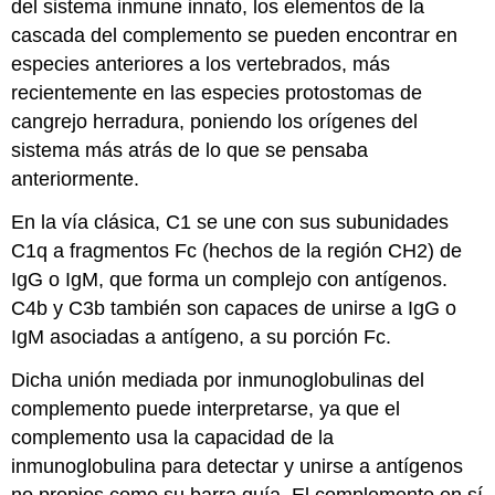
del sistema inmune innato, los elementos de la
cascada del complemento se pueden encontrar en
especies anteriores a los vertebrados, más
recientemente en las especies protostomas de
cangrejo herradura, poniendo los orígenes del
sistema más atrás de lo que se pensaba
anteriormente.
En la vía clásica, C1 se une con sus subunidades
C1q a fragmentos Fc (hechos de la región CH2) de
IgG o IgM, que forma un complejo con antígenos.
C4b y C3b también son capaces de unirse a IgG o
IgM asociadas a antígeno, a su porción Fc.
Dicha unión mediada por inmunoglobulinas del
complemento puede interpretarse, ya que el
complemento usa la capacidad de la
inmunoglobulina para detectar y unirse a antígenos
no propios como su barra guía. El complemento en sí