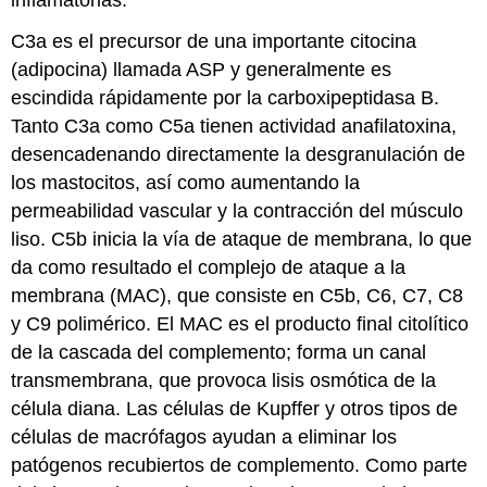
C3a es el precursor de una importante citocina
(adipocina) llamada ASP y generalmente es
escindida rápidamente por la carboxipeptidasa B.
Tanto C3a como C5a tienen actividad anafilatoxina,
desencadenando directamente la desgranulación de
los mastocitos, así como aumentando la
permeabilidad vascular y la contracción del músculo
liso. C5b inicia la vía de ataque de membrana, lo que
da como resultado el complejo de ataque a la
membrana (MAC), que consiste en C5b, C6, C7, C8
y C9 polimérico. El MAC es el producto final citolítico
de la cascada del complemento; forma un canal
transmembrana, que provoca lisis osmótica de la
célula diana. Las células de Kupffer y otros tipos de
células de macrófagos ayudan a eliminar los
patógenos recubiertos de complemento. Como parte