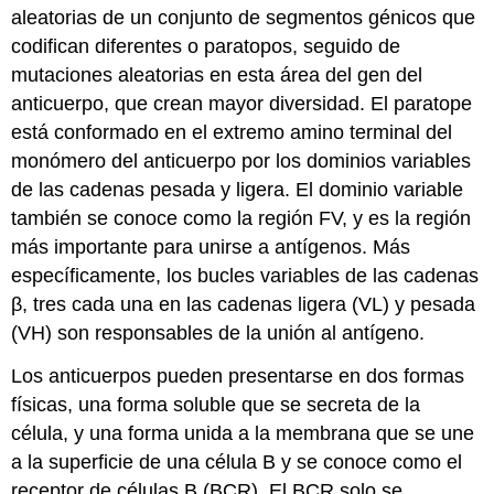
aleatorias de un conjunto de segmentos génicos que
codifican diferentes o paratopos, seguido de
mutaciones aleatorias en esta área del gen del
anticuerpo, que crean mayor diversidad. El paratope
está conformado en el extremo amino terminal del
monómero del anticuerpo por los dominios variables
de las cadenas pesada y ligera. El dominio variable
también se conoce como la región FV, y es la región
más importante para unirse a antígenos. Más
específicamente, los bucles variables de las cadenas
β, tres cada una en las cadenas ligera (VL) y pesada
(VH) son responsables de la unión al antígeno.
Los anticuerpos pueden presentarse en dos formas
físicas, una forma soluble que se secreta de la
célula, y una forma unida a la membrana que se une
a la superficie de una célula B y se conoce como el
receptor de células B (BCR). El BCR solo se