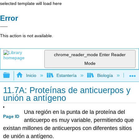
selected template will load here
Error
This action is not available.
chrome_reader_mode
Enter Reader
Mode
Expandir/contraer jerarquía global
Inicio
Estantería
Biología
Mic
11.7A: Proteínas de anticuerpos y
unión a antígeno
Una región en la punta de la proteína del
Page ID
anticuerpo es muy variable, permitiendo que
existan millones de anticuerpos con diferentes sitios
de unión a antígeno.