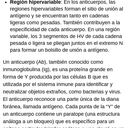
Región hipervariable
: En los anticuerpos, las
regiones hipervariables forman el sitio de unión al
antígeno y se encuentran tanto en cadenas
ligeras como pesadas. También contribuyen a la
especificidad de cada anticuerpo. En una región
variable, los 3 segmentos de HV de cada cadena
pesada o ligera se pliegan juntos en el extremo N
para formar un bolsillo de unión a antígeno.
Un anticuerpo (Ab), también conocido como
inmunoglobulina (Ig), es una proteína grande en
forma de Y producida por las células B que es
utilizada por el sistema inmune para identificar y
neutralizar objetos extraños, como bacterias y virus.
El anticuerpo reconoce una parte única de la diana
foránea, llamada antígeno. Cada punta de la “Y” de
un anticuerpo contiene un paratope (una estructura
análoga a un bloqueo) que es específico para un