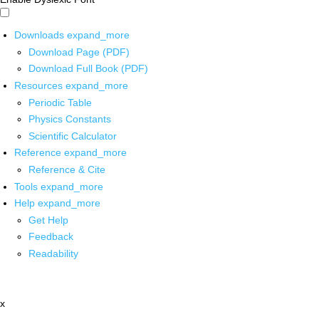
Downloads
expand_more
Download Page (PDF)
Download Full Book (PDF)
Resources
expand_more
Periodic Table
Physics Constants
Scientific Calculator
Reference
expand_more
Reference & Cite
Tools
expand_more
Help
expand_more
Get Help
Feedback
Readability
x