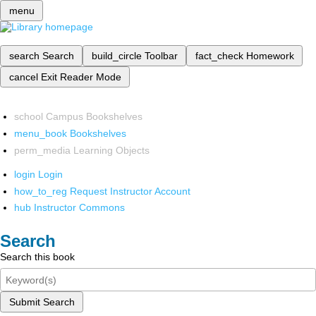
menu
search
Search
build_circle
Toolbar
fact_check
Homework
cancel
Exit Reader Mode
school
Campus Bookshelves
menu_book
Bookshelves
perm_media
Learning Objects
login
Login
how_to_reg
Request Instructor Account
hub
Instructor Commons
Search
Search this book
Submit Search