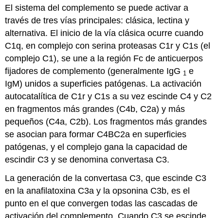
El sistema del complemento se puede activar a
través de tres vías principales: clásica, lectina y
alternativa. El inicio de la vía clásica ocurre cuando
C1q, en complejo con serina proteasas C1r y C1s (el
complejo C1), se une a la región Fc de anticuerpos
fijadores de complemento (generalmente IgG
e
1
IgM) unidos a superficies patógenas. La activación
autocatalítica de C1r y C1s a su vez escinde C4 y C2
en fragmentos más grandes (C4b, C2a) y más
pequeños (C4a, C2b). Los fragmentos más grandes
se asocian para formar C4BC2a en superficies
patógenas, y el complejo gana la capacidad de
escindir C3 y se denomina convertasa C3.
La generación de la convertasa C3, que escinde C3
en la anafilatoxina C3a y la opsonina C3b, es el
punto en el que convergen todas las cascadas de
activación del complemento. Cuando C3 se escinde