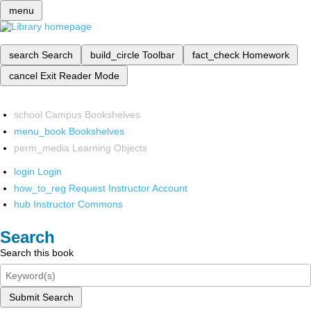
menu
search
Search
build_circle
Toolbar
fact_check
Homework
cancel
Exit Reader Mode
school
Campus Bookshelves
menu_book
Bookshelves
perm_media
Learning Objects
login
Login
how_to_reg
Request Instructor Account
hub
Instructor Commons
Search
Search this book
Submit Search