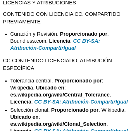
LICENCIAS Y ATRIBUCIONES
CONTENIDO CON LICENCIA CC, COMPARTIDO
PREVIAMENTE
Curación y Revisión.
Proporcionado por
:
Boundless.com.
Licencia
:
CC BY-SA:
Atribución-CompartirIgual
CC CONTENIDO LICENCIADO, ATRIBUCIÓN
ESPECÍFICA
Tolerancia central.
Proporcionado por
:
Wikipedia.
Ubicado en
:
es.wikipedia.org/wiki/Central_Tolerance
.
Licencia
:
CC BY-SA: Atribución-CompartirIgual
Selección clonal.
Proporcionado por
: Wikipedia.
Ubicado en
:
es.wikipedia.org/wiki/Clonal_Selection
.