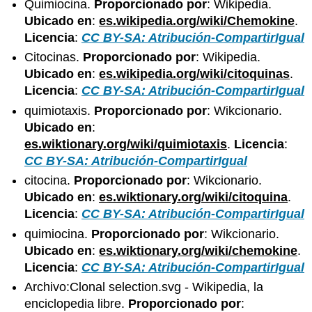
Quimiocina.
Proporcionado por
: Wikipedia.
Ubicado en
:
es.wikipedia.org/wiki/Chemokine
.
Licencia
:
CC BY-SA: Atribución-CompartirIgual
Citocinas.
Proporcionado por
: Wikipedia.
Ubicado en
:
es.wikipedia.org/wiki/citoquinas
.
Licencia
:
CC BY-SA: Atribución-CompartirIgual
quimiotaxis.
Proporcionado por
: Wikcionario.
Ubicado en
:
es.wiktionary.org/wiki/quimiotaxis
.
Licencia
:
CC BY-SA: Atribución-CompartirIgual
citocina.
Proporcionado por
: Wikcionario.
Ubicado en
:
es.wiktionary.org/wiki/citoquina
.
Licencia
:
CC BY-SA: Atribución-CompartirIgual
quimiocina.
Proporcionado por
: Wikcionario.
Ubicado en
:
es.wiktionary.org/wiki/chemokine
.
Licencia
:
CC BY-SA: Atribución-CompartirIgual
Archivo:Clonal selection.svg - Wikipedia, la
enciclopedia libre.
Proporcionado por
: