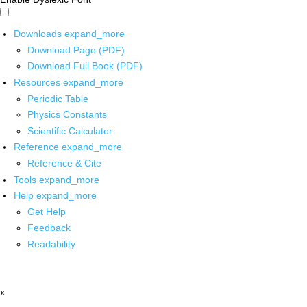
Downloads
expand_more
Download Page (PDF)
Download Full Book (PDF)
Resources
expand_more
Periodic Table
Physics Constants
Scientific Calculator
Reference
expand_more
Reference & Cite
Tools
expand_more
Help
expand_more
Get Help
Feedback
Readability
x