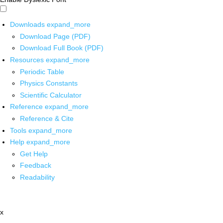
Downloads
expand_more
Download Page (PDF)
Download Full Book (PDF)
Resources
expand_more
Periodic Table
Physics Constants
Scientific Calculator
Reference
expand_more
Reference & Cite
Tools
expand_more
Help
expand_more
Get Help
Feedback
Readability
x