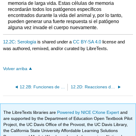
memoria de larga vida. Estas células de memoria
recordarán todos los patógenos específicos
encontrados durante la vida del animal y, por lo tanto,
pueden generar una fuerte respuesta si el patógeno
alguna vez invade el cuerpo nuevamente.
12.2C: Serología
is shared under a
CC BY-SA 4.0
license and
was authored, remixed, and/or curated by LibreTexts.
Volver arriba
12.2B: Funciones de anticuerpos
12.2D: Reacciones de precipitación
The LibreTexts libraries are
Powered by NICE CXone Expert
and
are supported by the Department of Education Open Textbook Pilot
Project, the UC Davis Office of the Provost, the UC Davis Library,
the California State University Affordable Learning Solutions