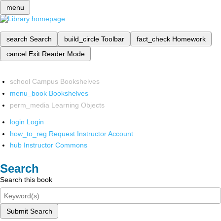
menu
search
Search
build_circle
Toolbar
fact_check
Homework
cancel
Exit Reader Mode
school
Campus Bookshelves
menu_book
Bookshelves
perm_media
Learning Objects
login
Login
how_to_reg
Request Instructor Account
hub
Instructor Commons
Search
Search this book
Submit Search