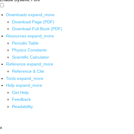
Downloads
expand_more
Download Page (PDF)
Download Full Book (PDF)
Resources
expand_more
Periodic Table
Physics Constants
Scientific Calculator
Reference
expand_more
Reference & Cite
Tools
expand_more
Help
expand_more
Get Help
Feedback
Readability
x