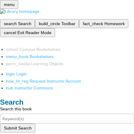
menu
search
Search
build_circle
Toolbar
fact_check
Homework
cancel
Exit Reader Mode
school
Campus Bookshelves
menu_book
Bookshelves
perm_media
Learning Objects
login
Login
how_to_reg
Request Instructor Account
hub
Instructor Commons
Search
Search this book
Submit Search