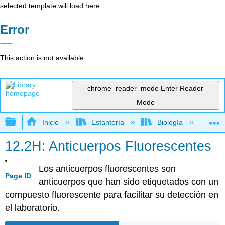
selected template will load here
Error
This action is not available.
chrome_reader_mode
Enter Reader
Mode
Expandir/contraer jerarquía global
Inicio
Estantería
Biología
Mic
12.2H: Anticuerpos Fluorescentes
Los anticuerpos fluorescentes son
Page ID
anticuerpos que han sido etiquetados con un
compuesto fluorescente para facilitar su detección en
el laboratorio.