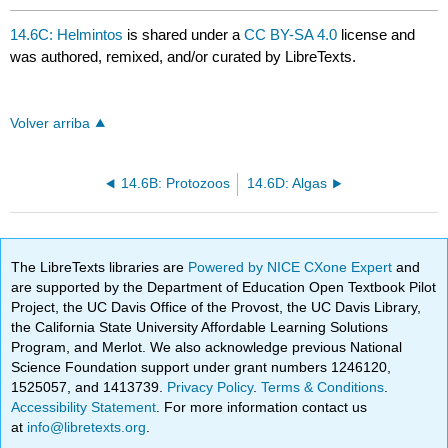
14.6C: Helmintos
is shared under a
CC BY-SA 4.0
license and
was authored, remixed, and/or curated by LibreTexts.
Volver arriba
14.6B: Protozoos
14.6D: Algas
The LibreTexts libraries are
Powered by NICE CXone Expert
and
are supported by the Department of Education Open Textbook Pilot
Project, the UC Davis Office of the Provost, the UC Davis Library,
the California State University Affordable Learning Solutions
Program, and Merlot. We also acknowledge previous National
Science Foundation support under grant numbers 1246120,
1525057, and 1413739.
Privacy Policy
.
Terms & Conditions
.
Accessibility Statement
. For more information contact us
at
info@libretexts.org
.