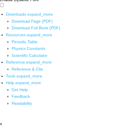
Downloads
expand_more
Download Page (PDF)
Download Full Book (PDF)
Resources
expand_more
Periodic Table
Physics Constants
Scientific Calculator
Reference
expand_more
Reference & Cite
Tools
expand_more
Help
expand_more
Get Help
Feedback
Readability
x