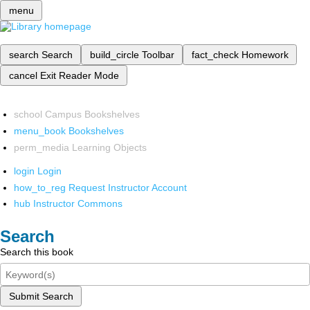
menu
search
Search
build_circle
Toolbar
fact_check
Homework
cancel
Exit Reader Mode
school
Campus Bookshelves
menu_book
Bookshelves
perm_media
Learning Objects
login
Login
how_to_reg
Request Instructor Account
hub
Instructor Commons
Search
Search this book
Submit Search