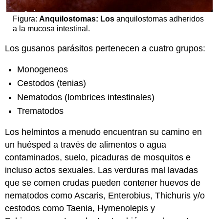
Figura:
Anquilostomas: Los
anquilostomas adheridos
a la mucosa intestinal.
Los gusanos parásitos pertenecen a cuatro grupos:
Monogeneos
Cestodos (tenias)
Nematodos (lombrices intestinales)
Trematodos
Los helmintos a menudo encuentran su camino en
un huésped a través de alimentos o agua
contaminados, suelo, picaduras de mosquitos e
incluso actos sexuales. Las verduras mal lavadas
que se comen crudas pueden contener huevos de
nematodos como Ascaris, Enterobius, Thichuris y/o
cestodos como Taenia, Hymenolepis y