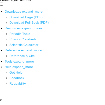
Downloads
expand_more
Download Page (PDF)
Download Full Book (PDF)
Resources
expand_more
Periodic Table
Physics Constants
Scientific Calculator
Reference
expand_more
Reference & Cite
Tools
expand_more
Help
expand_more
Get Help
Feedback
Readability
x