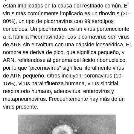
están implicados en la causa del resfriado común. El
virus más comúnmente implicado es un rinovirus (30-
80%), un tipo de picornavirus con 99 serotipos
conocidos. Un picornavirus es un virus perteneciente
a la familia Picornaviridae. Los picornavirus son virus
de ARN sin envoltura con una cápside icosaédrica. El
nombre se deriva de pico, que significa pequeño, y
ARN, refiriéndose al genoma del ácido ribonucleico,
por lo que “picornavirus” significa literalmente virus
de ARN pequeño. Otros incluyen: coronavirus (10-
15%), virus parainfluenza humana, virus sincitial
respiratorio humano, adenovirus, enterovirus y
metapneumovirus. Frecuentemente hay más de un
virus presente.