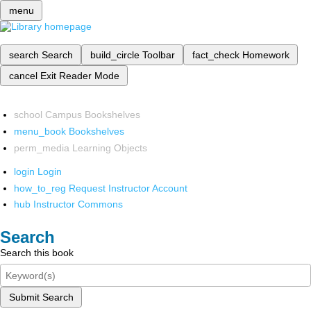
menu
search
Search
build_circle
Toolbar
fact_check
Homework
cancel
Exit Reader Mode
school
Campus Bookshelves
menu_book
Bookshelves
perm_media
Learning Objects
login
Login
how_to_reg
Request Instructor Account
hub
Instructor Commons
Search
Search this book
Submit Search