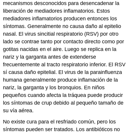
mecanismos desconocidos para desencadenar la
liberación de mediadores inflamatorios. Estos
mediadores inflamatorios producen entonces los
síntomas. Generalmente no causa daño al epitelio
nasal. El virus sincitial respiratorio (RSV) por otro
lado se contrae tanto por contacto directo como por
gotitas nacidas en el aire. Luego se replica en la
nariz y la garganta antes de extenderse
frecuentemente al tracto respiratorio inferior. El RSV
sí causa daño epitelial. El virus de la parainfluenza
humana generalmente produce inflamación de la
nariz, la garganta y los bronquios. En niños
pequeños cuando afecta la tráquea puede producir
los síntomas de crup debido al pequeño tamaño de
su vía aérea.
No existe cura para el resfriado común, pero los
síntomas pueden ser tratados. Los antibióticos no