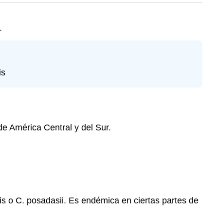
.
is
de América Central y del Sur.
s o C. posadasii. Es endémica en ciertas partes de