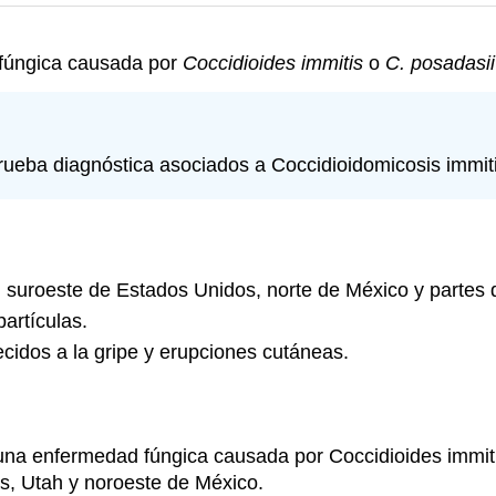
 fúngica causada por
Coccidioides immitis
o
C. posadasii
rueba diagnóstica asociados a Coccidioidomicosis immit
el suroeste de Estados Unidos, norte de México y partes 
partículas.
cidos a la gripe y erupciones cutáneas.
una enfermedad fúngica causada por Coccidioides immiti
s, Utah y noroeste de México.