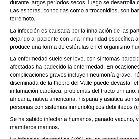
durante largos períodos secos, luego se desarrolla
Las esporas, conocidas como artroconidios, son barri
terremoto.
La infección es causada por la inhalación de las p
dejando al paciente con una inmunidad específica a 
produce una forma de esférulas en el organismo hu
La enfermedad suele ser leve, con síntomas parecid
afectadas ha padecido la enfermedad. En ocasiones,
complicaciones graves incluyen neumonía grave, n
diseminada de la Fiebre del Valle puede devastar el
inflamación cardíaca, problemas del tracto urinario,
africana, nativa americana, hispana y asiática son
personas con sistemas inmunológicos debilitados (
Se ha sabido infectar a humanos, ganado vacuno, ven
mamíferos marinos.