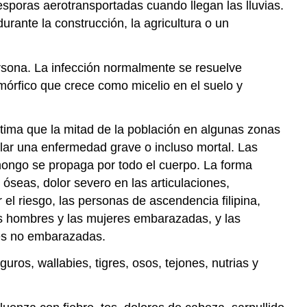
sporas aerotransportadas cuando llegan las lluvias.
urante la construcción, la agricultura o un
ersona. La infección normalmente se resuelve
mórfico que crece como micelio en el suelo y
tima que la mitad de la población en algunas zonas
lar una enfermedad grave o incluso mortal. Las
ongo se propaga por todo el cuerpo. La forma
óseas, dolor severo en las articulaciones,
 el riesgo, las personas de ascendencia filipina,
os hombres y las mujeres embarazadas, y las
res no embarazadas.
os, wallabies, tigres, osos, tejones, nutrias y