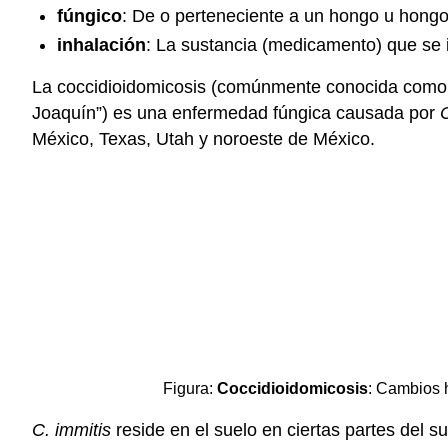
fúngico
: De o perteneciente a un hongo u hong
inhalación
: La sustancia (medicamento) que se 
La coccidioidomicosis (comúnmente conocida como “fi
Joaquín”) es una enfermedad fúngica causada por
México, Texas, Utah y noroeste de México.
Figura:
Coccidioidomicosis
: Cambios 
C. immitis
reside en el suelo en ciertas partes del 