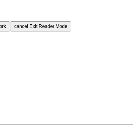
ork
cancel
Exit Reader Mode