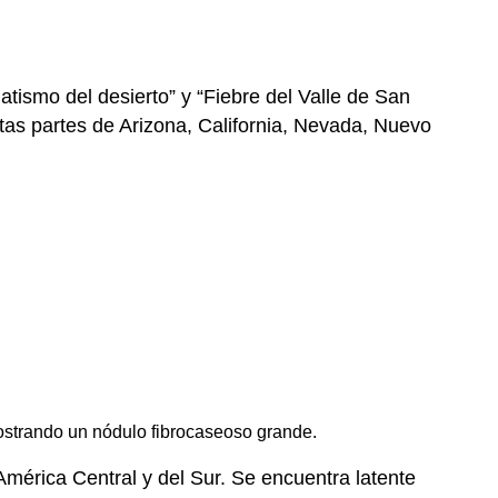
tismo del desierto” y “Fiebre del Valle de San
tas partes de Arizona, California, Nevada, Nuevo
ostrando un nódulo fibrocaseoso grande.
América Central y del Sur. Se encuentra latente