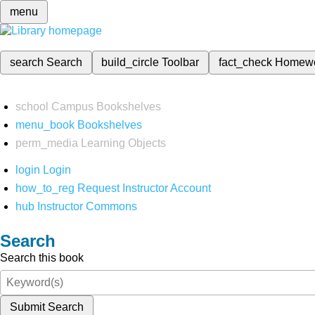
menu
search
Search
build_circle
Toolbar
fact_check
Homew
school
Campus Bookshelves
menu_book
Bookshelves
perm_media
Learning Objects
login
Login
how_to_reg
Request Instructor Account
hub
Instructor Commons
Search
Search this book
Submit Search