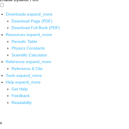
Downloads
expand_more
Download Page (PDF)
Download Full Book (PDF)
Resources
expand_more
Periodic Table
Physics Constants
Scientific Calculator
Reference
expand_more
Reference & Cite
Tools
expand_more
Help
expand_more
Get Help
Feedback
Readability
x