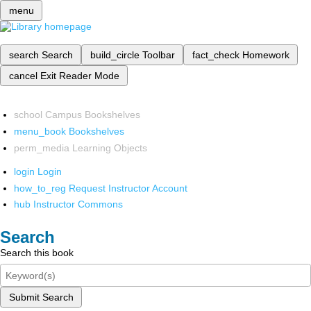
menu
search
Search
build_circle
Toolbar
fact_check
Homework
cancel
Exit Reader Mode
school
Campus Bookshelves
menu_book
Bookshelves
perm_media
Learning Objects
login
Login
how_to_reg
Request Instructor Account
hub
Instructor Commons
Search
Search this book
Submit Search