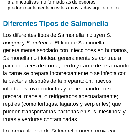
gramnegativas, no formadoras de esporas,
predominantemente móviles (mostradas aquí en rojo).
Diferentes Tipos de Salmonella
Los diferentes tipos de Salmonella incluyen
S.
bongori
y
S. enterica
. El tipo de Salmonella
generalmente asociado con infecciones en humanos,
Salmonella no tifoidea, generalmente se contrae a
partir de: aves de corral, cerdo y carne de res cuando
la carne se prepara incorrectamente o se infecta con
la bacteria después de la preparación; huevos
infectados, ovoproductos y leche cuando no se
prepara, maneja, o refrigerados adecuadamente;
reptiles (como tortugas, lagartos y serpientes) que
pueden transportar las bacterias en sus intestinos; y
frutas y verduras contaminadas.
La forma tifoidea de Salmonella puede provocar