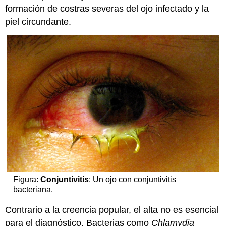
formación de costras severas del ojo infectado y la
piel circundante.
Figura:
Conjuntivitis
: Un ojo con conjuntivitis
bacteriana.
Contrario a la creencia popular, el alta no es esencial
para el diagnóstico. Bacterias como
Chlamydia