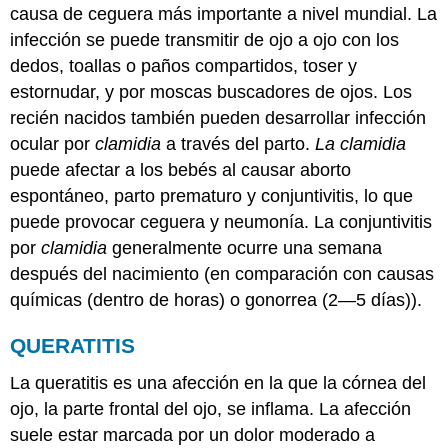
causa de ceguera más importante a nivel mundial. La
infección se puede transmitir de ojo a ojo con los
dedos, toallas o paños compartidos, toser y
estornudar, y por moscas buscadores de ojos. Los
recién nacidos también pueden desarrollar infección
ocular por
clamidia
a través del parto.
La clamidia
puede afectar a los bebés al causar aborto
espontáneo, parto prematuro y conjuntivitis, lo que
puede provocar ceguera y neumonía. La conjuntivitis
por
clamidia
generalmente ocurre una semana
después del nacimiento (en comparación con causas
químicas (dentro de horas) o gonorrea (2—5 días)).
QUERATITIS
La queratitis es una afección en la que la córnea del
ojo, la parte frontal del ojo, se inflama. La afección
suele estar marcada por un dolor moderado a