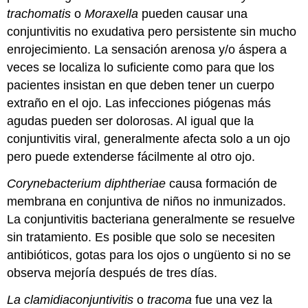
trachomatis
o
Moraxella
pueden causar una
conjuntivitis no exudativa pero persistente sin mucho
enrojecimiento. La sensación arenosa y/o áspera a
veces se localiza lo suficiente como para que los
pacientes insistan en que deben tener un cuerpo
extraño en el ojo. Las infecciones piógenas más
agudas pueden ser dolorosas. Al igual que la
conjuntivitis viral, generalmente afecta solo a un ojo
pero puede extenderse fácilmente al otro ojo.
Corynebacterium diphtheriae
causa formación de
membrana en conjuntiva de niños no inmunizados.
La conjuntivitis bacteriana generalmente se resuelve
sin tratamiento. Es posible que solo se necesiten
antibióticos, gotas para los ojos o ungüento si no se
observa mejoría después de tres días.
La clamidiaconjuntivitis
o
tracoma
fue una vez la