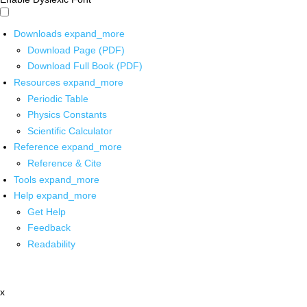
Downloads
expand_more
Download Page (PDF)
Download Full Book (PDF)
Resources
expand_more
Periodic Table
Physics Constants
Scientific Calculator
Reference
expand_more
Reference & Cite
Tools
expand_more
Help
expand_more
Get Help
Feedback
Readability
x