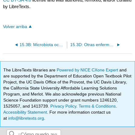
by LibreTexts.
Volver arriba
15.3B: Microbiota ocular normal
15.3D: Otras enfermedades oculares infecciosas
The LibreTexts libraries are
Powered by NICE CXone Expert
and
are supported by the Department of Education Open Textbook Pilot
Project, the UC Davis Office of the Provost, the UC Davis Library,
the California State University Affordable Learning Solutions
Program, and Merlot. We also acknowledge previous National
Science Foundation support under grant numbers 1246120,
1525057, and 1413739.
Privacy Policy
.
Terms & Conditions
.
Accessibility Statement
. For more information contact us
at
info@libretexts.org
.