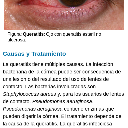
Figura:
Queratitis
: Ojo con queratitis estéril no
ulcerosa.
Causas y Tratamiento
La queratitis tiene múltiples causas. La infección
bacteriana de la córnea puede ser consecuencia de
una lesión o del resultado del uso de lentes de
contacto. Las bacterias involucradas son
Staphylococcus aureus
y, para los usuarios de lentes
de contacto,
Pseudomonas aeruginosa
.
Pseudomonas aeruginosa
contiene enzimas que
pueden digerir la córnea. El tratamiento depende de
la causa de la queratitis. La queratitis infecciosa