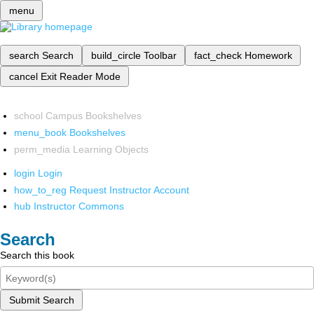
menu
search
Search
build_circle
Toolbar
fact_check
Homework
cancel
Exit Reader Mode
school
Campus Bookshelves
menu_book
Bookshelves
perm_media
Learning Objects
login
Login
how_to_reg
Request Instructor Account
hub
Instructor Commons
Search
Search this book
Submit Search