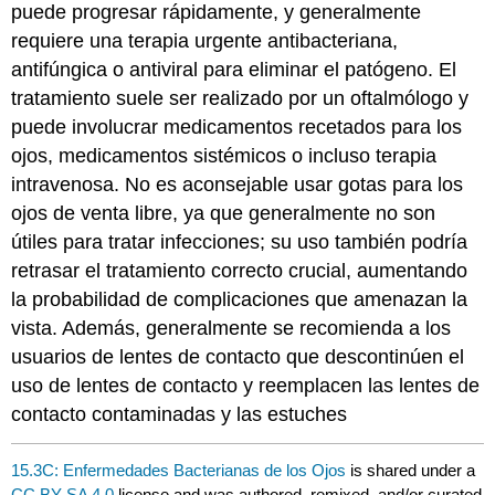
puede progresar rápidamente, y generalmente
requiere una terapia urgente antibacteriana,
antifúngica o antiviral para eliminar el patógeno. El
tratamiento suele ser realizado por un oftalmólogo y
puede involucrar medicamentos recetados para los
ojos, medicamentos sistémicos o incluso terapia
intravenosa. No es aconsejable usar gotas para los
ojos de venta libre, ya que generalmente no son
útiles para tratar infecciones; su uso también podría
retrasar el tratamiento correcto crucial, aumentando
la probabilidad de complicaciones que amenazan la
vista. Además, generalmente se recomienda a los
usuarios de lentes de contacto que descontinúen el
uso de lentes de contacto y reemplacen las lentes de
contacto contaminadas y las estuches
15.3C: Enfermedades Bacterianas de los Ojos
is shared under a
CC BY-SA 4.0
license and was authored, remixed, and/or curated