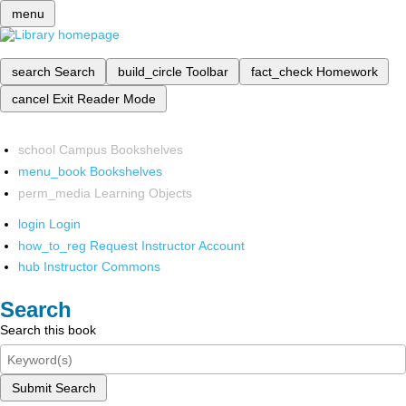
menu
search
Search
build_circle
Toolbar
fact_check
Homework
cancel
Exit Reader Mode
school
Campus Bookshelves
menu_book
Bookshelves
perm_media
Learning Objects
login
Login
how_to_reg
Request Instructor Account
hub
Instructor Commons
Search
Search this book
Submit Search