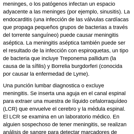
meninges, o los patógenos infectan un espacio
adyacente a las meninges (por ejemplo, sinusitis). La
endocarditis (una infección de las válvulas cardíacas
que propaga pequeños grupos de bacterias a través
del torrente sanguíneo) puede causar meningitis
aséptica. La meningitis aséptica también puede ser
el resultado de la infección con espiroquetas, un tipo
de bacteria que incluye Treponema pallidum (la
causa de la sífilis) y Borrelia burgdorferi (conocida
por causar la enfermedad de Lyme).
Una punción lumbar diagnostica o excluye
meningitis. Se inserta una aguja en el canal espinal
para extraer una muestra de líquido cefalorraquídeo
(LCR) que envuelve el cerebro y la médula espinal.
El LCR se examina en un laboratorio médico. En
alguien sospechoso de tener meningitis, se realizan
análisis de sangre para detectar marcadores de