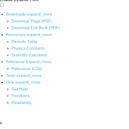
Downloads
expand_more
Download Page (PDF)
Download Full Book (PDF)
Resources
expand_more
Periodic Table
Physics Constants
Scientific Calculator
Reference
expand_more
Reference & Cite
Tools
expand_more
Help
expand_more
Get Help
Feedback
Readability
x