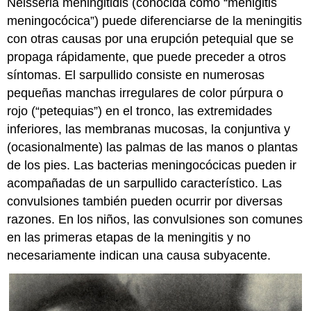
Neisseria meningitidis (conocida como “menigitis
meningocócica”) puede diferenciarse de la meningitis
con otras causas por una erupción petequial que se
propaga rápidamente, que puede preceder a otros
síntomas. El sarpullido consiste en numerosas
pequeñas manchas irregulares de color púrpura o
rojo (“petequias”) en el tronco, las extremidades
inferiores, las membranas mucosas, la conjuntiva y
(ocasionalmente) las palmas de las manos o plantas
de los pies. Las bacterias meningocócicas pueden ir
acompañadas de un sarpullido característico. Las
convulsiones también pueden ocurrir por diversas
razones. En los niños, las convulsiones son comunes
en las primeras etapas de la meningitis y no
necesariamente indican una causa subyacente.