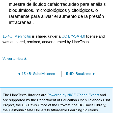
muestra de líquido cefalorraquídeo para análisis
bioquímicos, microbiológicos y citológicos, o
raramente para aliviar el aumento de la presión
intracraneal.
15.4C: Meningitis
is shared under a
CC BY-SA 4.0
license and
was authored, remixed, and/or curated by LibreTexts.
Volver arriba
15.4B: Subdivisiones del Sistema Nervioso
15.4D: Botulismo
The LibreTexts libraries are
Powered by NICE CXone Expert
and
are supported by the Department of Education Open Textbook Pilot
Project, the UC Davis Office of the Provost, the UC Davis Library,
the California State University Affordable Learning Solutions