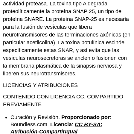
actividad proteasa. La toxina tipo A degrada
proteolíticamente la proteína SNAP 25, un tipo de
proteína SNARE. La proteína SNAP-25 es necesaria
para la fusión de vesículas que libera
neurotransmisores de las terminaciones axónicas (en
particular acetilcolina). La toxina botulínica escinde
específicamente estas SNAR, y así evita que las
vesículas neurosecretoras se anclen o fusionen con
la membrana plasmática de la sinapsis nerviosa y
liberen sus neurotransmisores.
LICENCIAS Y ATRIBUCIONES
CONTENIDO CON LICENCIA CC, COMPARTIDO
PREVIAMENTE
Curación y Revisión.
Proporcionado por
:
Boundless.com.
Licencia
:
CC BY-SA:
Atribución-CompartirIgual