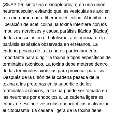
(SNAP-25, sintaxina o sinaptobrevin) en una unión
neuromuscular, evitando que las vesículas se anclen
a la membrana para liberar acetilcolina. Al inhibir la
liberación de acetilcolina, la toxina interfiere con los
impulsos nerviosos y causa parálisis flácida (flácida)
de los músculos en el botulismo, a diferencia de la
parálisis espástica observada en el tétanos. La
cadena pesada de la toxina es particularmente
importante para dirigir la toxina a tipos específicos de
terminales axónicos. La toxina debe meterse dentro
de las terminales axónicas para provocar parálisis.
Después de la unión de la cadena pesada de la
toxina a las proteínas en la superficie de los
terminales axónicos, la toxina puede ser tomada en
las neuronas por endocitosis. La cadena ligera es
capaz de escindir vesículas endocitoticas y alcanzar
el citoplasma. La cadena ligera de la toxina tiene