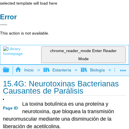
selected template will load here
Error
This action is not available.
chrome_reader_mode
Enter Reader
Mode
Expandir/contraer jerarquía global
Inicio
Estantería
Biología
Mic
15.4G: Neurotoxinas Bacterianas
Causantes de Parálisis
La toxina botulínica es una proteína y
Page ID
neurotoxina, que bloquea la transmisión
neuromuscular mediante una disminución de la
liberación de acetilcolina.