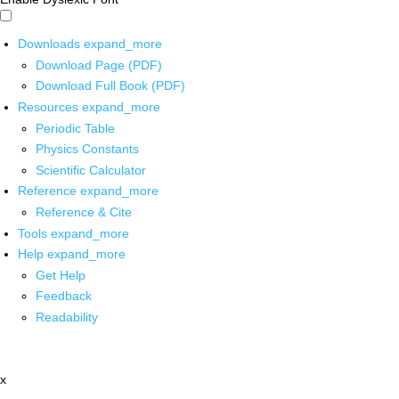
Downloads
expand_more
Download Page (PDF)
Download Full Book (PDF)
Resources
expand_more
Periodic Table
Physics Constants
Scientific Calculator
Reference
expand_more
Reference & Cite
Tools
expand_more
Help
expand_more
Get Help
Feedback
Readability
x