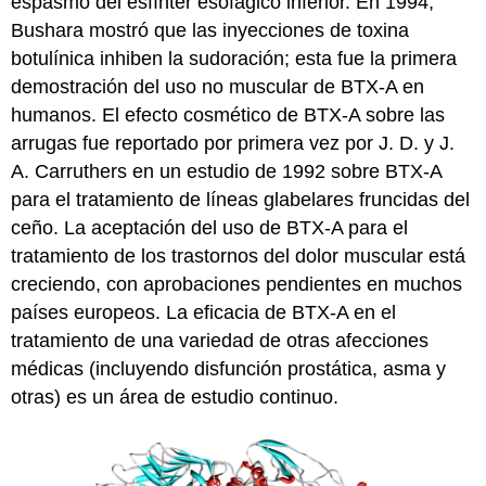
espasmo del esfínter esofágico inferior. En 1994,
Bushara mostró que las inyecciones de toxina
botulínica inhiben la sudoración; esta fue la primera
demostración del uso no muscular de BTX-A en
humanos. El efecto cosmético de BTX-A sobre las
arrugas fue reportado por primera vez por J. D. y J.
A. Carruthers en un estudio de 1992 sobre BTX-A
para el tratamiento de líneas glabelares fruncidas del
ceño. La aceptación del uso de BTX-A para el
tratamiento de los trastornos del dolor muscular está
creciendo, con aprobaciones pendientes en muchos
países europeos. La eficacia de BTX-A en el
tratamiento de una variedad de otras afecciones
médicas (incluyendo disfunción prostática, asma y
otras) es un área de estudio continuo.