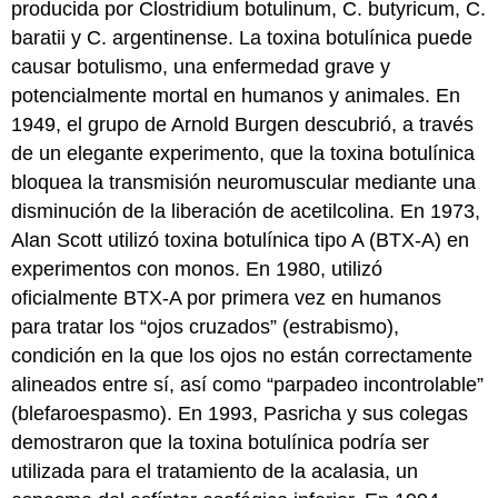
producida por Clostridium botulinum, C. butyricum, C.
baratii y C. argentinense. La toxina botulínica puede
causar botulismo, una enfermedad grave y
potencialmente mortal en humanos y animales. En
1949, el grupo de Arnold Burgen descubrió, a través
de un elegante experimento, que la toxina botulínica
bloquea la transmisión neuromuscular mediante una
disminución de la liberación de acetilcolina. En 1973,
Alan Scott utilizó toxina botulínica tipo A (BTX-A) en
experimentos con monos. En 1980, utilizó
oficialmente BTX-A por primera vez en humanos
para tratar los “ojos cruzados” (estrabismo),
condición en la que los ojos no están correctamente
alineados entre sí, así como “parpadeo incontrolable”
(blefaroespasmo). En 1993, Pasricha y sus colegas
demostraron que la toxina botulínica podría ser
utilizada para el tratamiento de la acalasia, un