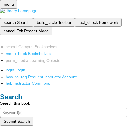
menu
search
Search
build_circle
Toolbar
fact_check
Homework
cancel
Exit Reader Mode
school
Campus Bookshelves
menu_book
Bookshelves
perm_media
Learning Objects
login
Login
how_to_reg
Request Instructor Account
hub
Instructor Commons
Search
Search this book
Submit Search