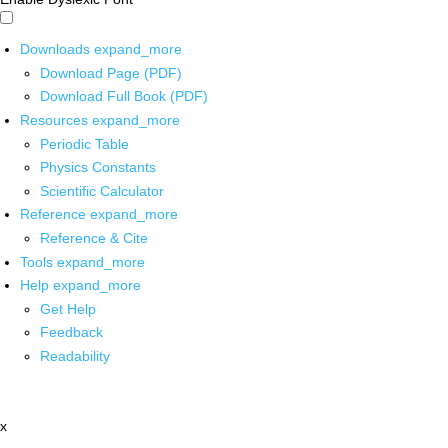
Downloads
expand_more
Download Page (PDF)
Download Full Book (PDF)
Resources
expand_more
Periodic Table
Physics Constants
Scientific Calculator
Reference
expand_more
Reference & Cite
Tools
expand_more
Help
expand_more
Get Help
Feedback
Readability
x