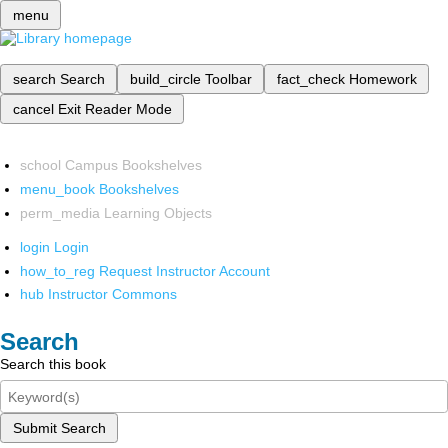
menu
search
Search
build_circle
Toolbar
fact_check
Homework
cancel
Exit Reader Mode
school
Campus Bookshelves
menu_book
Bookshelves
perm_media
Learning Objects
login
Login
how_to_reg
Request Instructor Account
hub
Instructor Commons
Search
Search this book
Submit Search