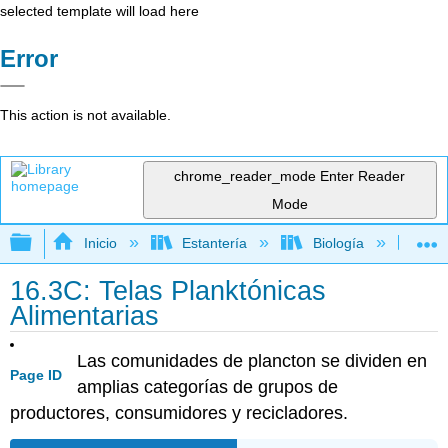
selected template will load here
Error
This action is not available.
chrome_reader_mode
Enter Reader
Mode
Expandir/contraer jerarquía global
Inicio
Estantería
Biología
Mic
16.3C: Telas Planktónicas
Alimentarias
Las comunidades de plancton se dividen en
Page ID
amplias categorías de grupos de
productores, consumidores y recicladores.