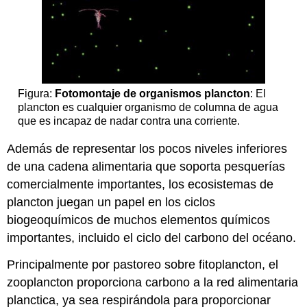
Figura:
Fotomontaje de organismos plancton
: El
plancton es cualquier organismo de columna de agua
que es incapaz de nadar contra una corriente.
Además de representar los pocos niveles inferiores
de una cadena alimentaria que soporta pesquerías
comercialmente importantes, los ecosistemas de
plancton juegan un papel en los ciclos
biogeoquímicos de muchos elementos químicos
importantes, incluido el ciclo del carbono del océano.
Principalmente por pastoreo sobre fitoplancton, el
zooplancton proporciona carbono a la red alimentaria
planctica, ya sea respirándola para proporcionar