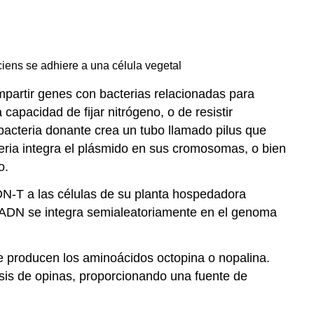
ciens se adhiere a una célula vegetal
mpartir genes con bacterias relacionadas para
capacidad de fijar nitrógeno, o de resistir
 bacteria donante crea un tubo llamado pilus que
teria integra el plásmido en sus cromosomas, o bien
o.
DN-T a las células de su planta hospedadora
el ADN se integra semialeatoriamente en el genoma
 producen los aminoácidos octopina o nopalina.
esis de opinas, proporcionando una fuente de