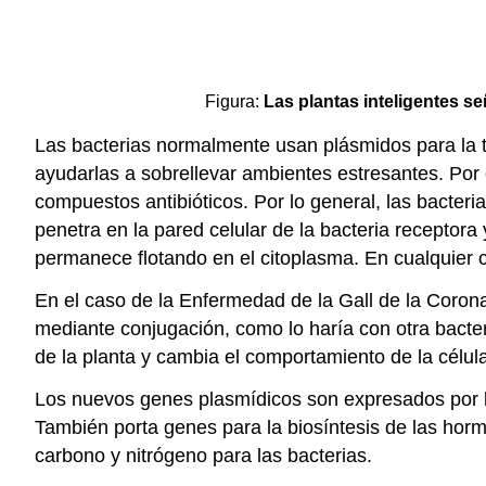
Figura:
Las plantas inteligentes se
Las bacterias normalmente usan plásmidos para la t
ayudarlas a sobrellevar ambientes estresantes. Por e
compuestos antibióticos. Por lo general, las bacteri
penetra en la pared celular de la bacteria receptora
permanece flotando en el citoplasma. En cualquier c
En el caso de la Enfermedad de la Gall de la Coron
mediante conjugación, como lo haría con otra bacte
de la planta y cambia el comportamiento de la célula
Los nuevos genes plasmídicos son expresados por l
También porta genes para la biosíntesis de las horm
carbono y nitrógeno para las bacterias.