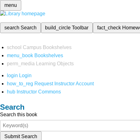
menu
search
Search
build_circle
Toolbar
fact_check
Homew
school
Campus Bookshelves
menu_book
Bookshelves
perm_media
Learning Objects
login
Login
how_to_reg
Request Instructor Account
hub
Instructor Commons
Search
Search this book
Submit Search