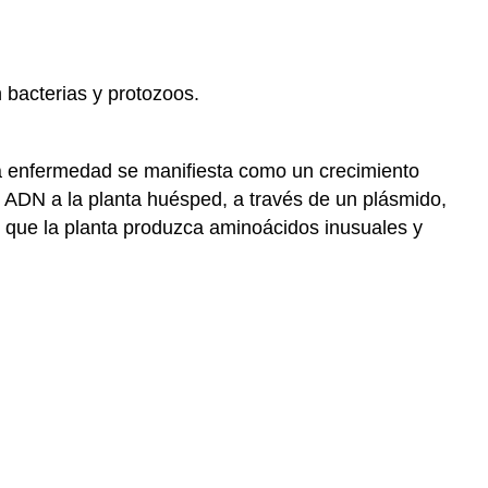
 bacterias y protozoos.
 enfermedad se manifiesta como un crecimiento
u ADN a la planta huésped, a través de un plásmido,
ue la planta produzca aminoácidos inusuales y