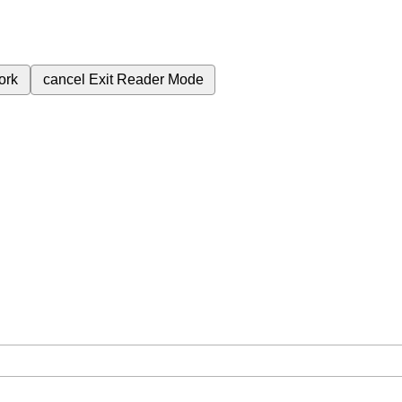
ork
cancel
Exit Reader Mode