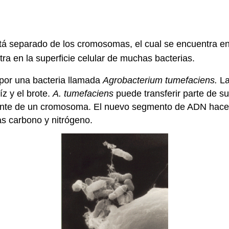
tá separado de los cromosomas, el cual se encuentra en
ra en la superficie celular de muchas bacterias.
por una bacteria llamada
Agrobacterium tumefaciens.
La
íz y el brote.
A. tumefaciens
puede transferir parte de s
nte de un cromosoma. El nuevo segmento de ADN hace q
s carbono y nitrógeno.