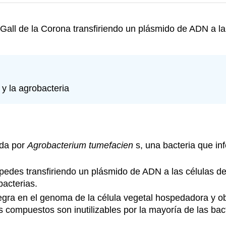
all de la Corona transfiriendo un plásmido de ADN a l
 y la agrobacteria
ada por
Agrobacterium
tumefacien
s, una bacteria que inf
edes transfiriendo un plásmido de ADN a las células de
bacterias.
tegra en el genoma de la célula vegetal hospedadora y o
s compuestos son inutilizables por la mayoría de las bac