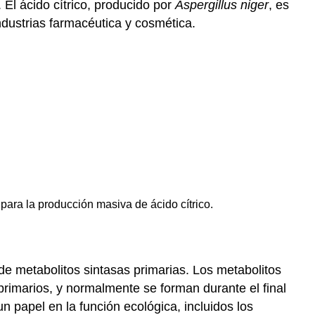
 El ácido cítrico, producido por
Aspergillus niger
, es
dustrias farmacéutica y cosmética.
 para la producción masiva de ácido cítrico.
e metabolitos sintasas primarias. Los metabolitos
primarios, y normalmente se forman durante el final
n papel en la función ecológica, incluidos los