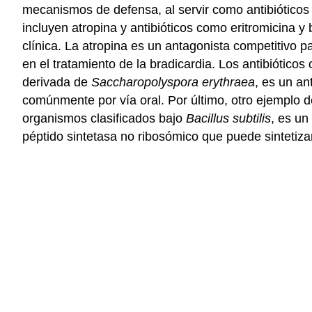
mecanismos de defensa, al servir como antibióticos 
incluyen atropina y antibióticos como eritromicina y
clínica. La atropina es un antagonista competitivo p
en el tratamiento de la bradicardia. Los antibióticos
derivada de
Saccharopolyspora erythraea
, es un a
comúnmente por vía oral. Por último, otro ejemplo de
organismos clasificados bajo
Bacillus subtilis
, es un
péptido sintetasa no ribosómico que puede sintetizar