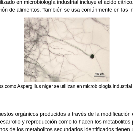
ado en microbiología industrial incluye el ácido cítrico.
cción de alimentos. También se usa comúnmente en las in
s como Aspergillus niger se utilizan en microbiología industrial
stos orgánicos producidos a través de la modificación d
esarrollo y reproducción como lo hacen los metabolitos 
hos de los metabolitos secundarios identificados tienen u