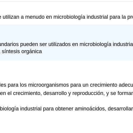
 utilizan a menudo en microbiología industrial para la p
undarios pueden ser utilizados en microbiología industri
a síntesis orgánica
ales para los microorganismos para un crecimiento adec
 el crecimiento, desarrollo y reproducción, y se forman 
iología industrial para obtener aminoácidos, desarrollar 