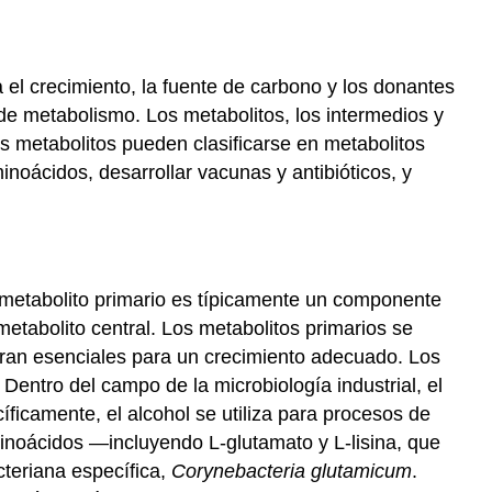
a el crecimiento, la fuente de carbono y los donantes
 de metabolismo. Los metabolitos, los intermedios y
s metabolitos pueden clasificarse en metabolitos
inoácidos, desarrollar vacunas y antibióticos, y
l metabolito primario es típicamente un componente
etabolito central. Los metabolitos primarios se
eran esenciales para un crecimiento adecuado. Los
Dentro del campo de la microbiología industrial, el
ficamente, el alcohol se utiliza para procesos de
noácidos —incluyendo L-glutamato y L-lisina, que
teriana específica,
Corynebacteria glutamicum
.