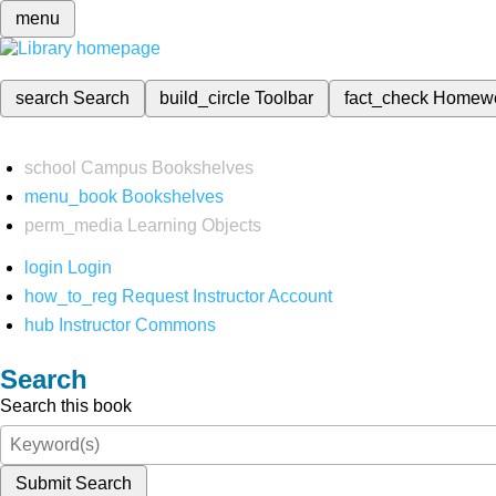
menu
search
Search
build_circle
Toolbar
fact_check
Homew
school
Campus Bookshelves
menu_book
Bookshelves
perm_media
Learning Objects
login
Login
how_to_reg
Request Instructor Account
hub
Instructor Commons
Search
Search this book
Submit Search