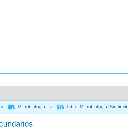
Microbiología
Libro: Microbiología (Sin límit
ecundarios