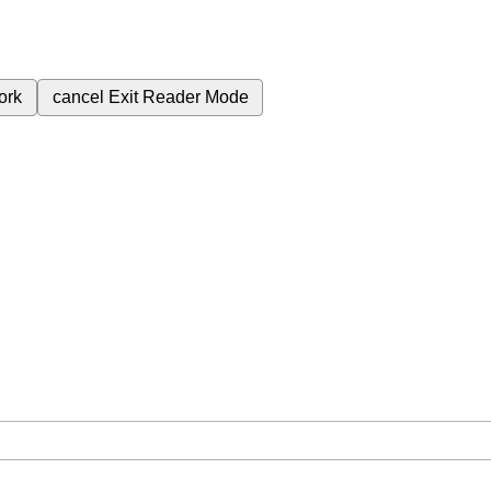
ork
cancel
Exit Reader Mode