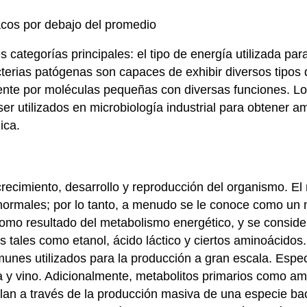
díacos por debajo del promedio
 categorías principales: el tipo de energía utilizada par
acterias patógenas son capaces de exhibir diversos tipos
ente por moléculas pequeñas con diversas funciones. Lo
r utilizados en microbiología industrial para obtener am
ica.
crecimiento, desarrollo y reproducción del organismo. E
normales; por lo tanto, a menudo se le conoce como un m
como resultado del metabolismo energético, y se consid
 tales como etanol, ácido láctico y ciertos aminoácidos. 
unes utilizados para la producción a gran escala. Especí
y vino. Adicionalmente, metabolitos primarios como ami
n a través de la producción masiva de una especie bac