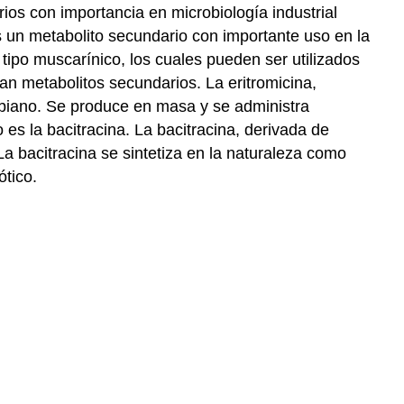
os con importancia en microbiología industrial
es un metabolito secundario con importante uso en la
 tipo muscarínico, los cuales pueden ser utilizados
ran metabolitos secundarios. La eritromicina,
obiano. Se produce en masa y se administra
 es la bacitracina. La bacitracina, derivada de
a bacitracina se sintetiza en la naturaleza como
ótico.