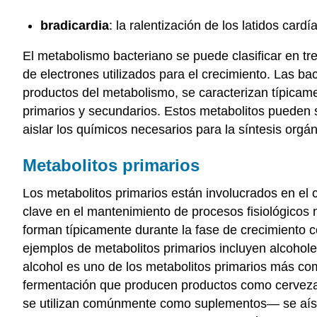
bradicardia
: la ralentización de los latidos car
El metabolismo bacteriano se puede clasificar en tres
de electrones utilizados para el crecimiento. Las b
productos del metabolismo, se caracterizan típicam
primarios y secundarios. Estos metabolitos pueden se
aislar los químicos necesarios para la síntesis orgán
Metabolitos primarios
Los metabolitos primarios están involucrados en el 
clave en el mantenimiento de procesos fisiológicos 
forman típicamente durante la fase de crecimiento 
ejemplos de metabolitos primarios incluyen alcoholes
alcohol es uno de los metabolitos primarios más com
fermentación que producen productos como cerveza 
se utilizan comúnmente como suplementos— se aísla