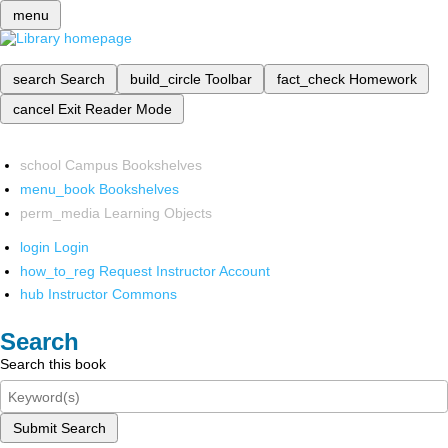
menu
search
Search
build_circle
Toolbar
fact_check
Homework
cancel
Exit Reader Mode
school
Campus Bookshelves
menu_book
Bookshelves
perm_media
Learning Objects
login
Login
how_to_reg
Request Instructor Account
hub
Instructor Commons
Search
Search this book
Submit Search