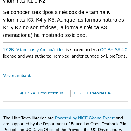
vitaminas K1 o K2.
Se conocen tres tipos sintéticos de vitamina K:
vitaminas K3, K4 y K5. Aunque las formas naturales
K1 y K2 no son tóxicas, la forma sintética K3
(menadiona) ha mostrado toxicidad.
17.2B: Vitaminas y Aminoácidos
is shared under a
CC BY-SA 4.0
license and was authored, remixed, and/or curated by LibreTexts.
Volver arriba
17.2A: Producción Industrial de Antibióticos
17.2C: Esteroides
The LibreTexts libraries are
Powered by NICE CXone Expert
and
are supported by the Department of Education Open Textbook Pilot
Project, the UC Davis Office of the Provost, the UC Davis Library,