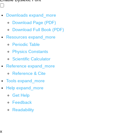
Downloads
expand_more
Download Page (PDF)
Download Full Book (PDF)
Resources
expand_more
Periodic Table
Physics Constants
Scientific Calculator
Reference
expand_more
Reference & Cite
Tools
expand_more
Help
expand_more
Get Help
Feedback
Readability
x