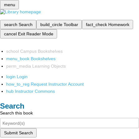
menu
search
Search
build_circle
Toolbar
fact_check
Homework
cancel
Exit Reader Mode
school
Campus Bookshelves
menu_book
Bookshelves
perm_media
Learning Objects
login
Login
how_to_reg
Request Instructor Account
hub
Instructor Commons
Search
Search this book
Submit Search