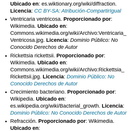
Ubicado en
: es.wiktionary.org/wiki/diffraction.
Licencia
:
CC BY-SA: Atribución-CompartirIgual
Ventricaria ventricosa.
Proporcionado por
:
Wikimedia.
Ubicado en
:
Commons.wikimedia.org/wiki/Archivo:Ventricaria_
Ventricosa.jpg.
Licencia
:
Dominio Público: No
Conocido Derechos de Autor
Rickettsia rickettsii.
Proporcionado por
:
Wikimedia.
Ubicado en
:
Commons.wikimedia.org/wiki/Archivo:Rickettsia_
Rickettsii.jpg.
Licencia
:
Dominio Público: No
Conocido Derechos de Autor
Crecimiento bacteriano.
Proporcionado por
:
Wikipedia.
Ubicado en
:
es.wikipedia.org/wiki/Bacterial_growth.
Licencia
:
Dominio Público: No Conocido Derechos de Autor
Refracción.
Proporcionado por
: Wikimedia.
Ubicado en
: