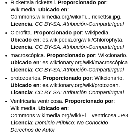
Rickettsia rickettsii.
Proporcionado por
:
Wikimedia.
Ubicado en
:
Commons.wikimedia.org/wiki/Fi... rickettsii.jpg.
Licencia
:
CC BY-SA: Atribución-CompartirIgual
Clorofita.
Proporcionado por
: Wikipedia.
Ubicado en
: es.wikipedia.org/wiki/Chlorophyta.
Licencia
:
CC BY-SA: Atribución-CompartirIgual
macroscópica.
Proporcionado por
: Wikcionario.
Ubicado en
: es.wiktionary.org/wiki/macroscópica.
Licencia
:
CC BY-SA: Atribución-CompartirIgual
protozoarios.
Proporcionado por
: Wikcionario.
Ubicado en
: es.wiktionary.org/wiki/protozoan.
Licencia
:
CC BY-SA: Atribución-CompartirIgual
Ventricaria ventricosa.
Proporcionado por
:
Wikimedia.
Ubicado en
:
Commons.wikimedia.org/wiki/Fi... ventricosa.JPG.
Licencia
:
Dominio Público: No Conocido
Derechos de Autor