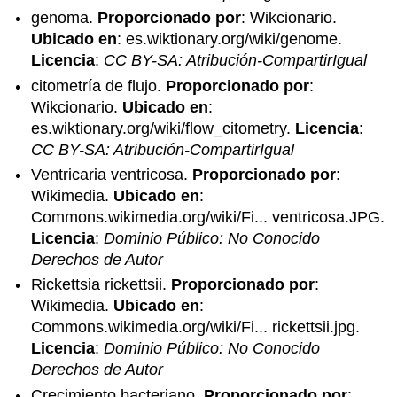
genoma.
Proporcionado por
: Wikcionario.
Ubicado en
: es.wiktionary.org/wiki/genome.
Licencia
:
CC BY-SA: Atribución-CompartirIgual
citometría de flujo.
Proporcionado por
:
Wikcionario.
Ubicado en
:
es.wiktionary.org/wiki/flow_citometry.
Licencia
:
CC BY-SA: Atribución-CompartirIgual
Ventricaria ventricosa.
Proporcionado por
:
Wikimedia.
Ubicado en
:
Commons.wikimedia.org/wiki/Fi... ventricosa.JPG.
Licencia
:
Dominio Público: No Conocido
Derechos de Autor
Rickettsia rickettsii.
Proporcionado por
:
Wikimedia.
Ubicado en
:
Commons.wikimedia.org/wiki/Fi... rickettsii.jpg.
Licencia
:
Dominio Público: No Conocido
Derechos de Autor
Crecimiento bacteriano.
Proporcionado por
: