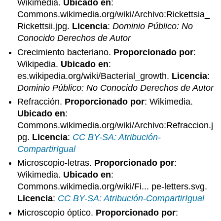
Wikimedia.
Ubicado en
:
Commons.wikimedia.org/wiki/Archivo:Rickettsia_
Rickettsii.jpg.
Licencia
:
Dominio Público: No
Conocido Derechos de Autor
Crecimiento bacteriano.
Proporcionado por
:
Wikipedia.
Ubicado en
:
es.wikipedia.org/wiki/Bacterial_growth.
Licencia
:
Dominio Público: No Conocido Derechos de Autor
Refracción.
Proporcionado por
: Wikimedia.
Ubicado en
:
Commons.wikimedia.org/wiki/Archivo:Refraccion.j
pg.
Licencia
:
CC BY-SA: Atribución-
CompartirIgual
Microscopio-letras.
Proporcionado por
:
Wikimedia.
Ubicado en
:
Commons.wikimedia.org/wiki/Fi... pe-letters.svg.
Licencia
:
CC BY-SA: Atribución-CompartirIgual
Microscopio óptico.
Proporcionado por
: