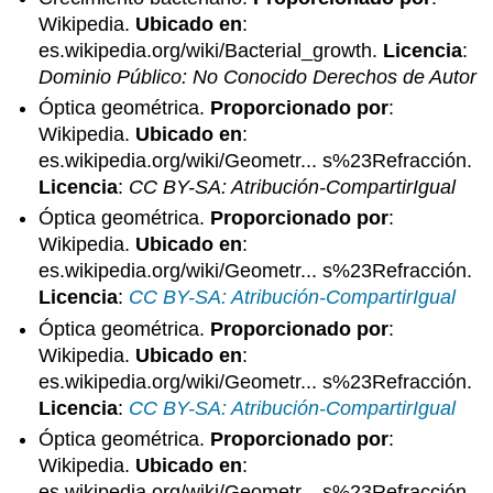
Wikipedia.
Ubicado en
:
es.wikipedia.org/wiki/Bacterial_growth.
Licencia
:
Dominio Público: No Conocido Derechos de Autor
Óptica geométrica.
Proporcionado por
:
Wikipedia.
Ubicado en
:
es.wikipedia.org/wiki/Geometr... s%23Refracción.
Licencia
:
CC BY-SA: Atribución-CompartirIgual
Óptica geométrica.
Proporcionado por
:
Wikipedia.
Ubicado en
:
es.wikipedia.org/wiki/Geometr... s%23Refracción.
Licencia
:
CC BY-SA: Atribución-CompartirIgual
Óptica geométrica.
Proporcionado por
:
Wikipedia.
Ubicado en
:
es.wikipedia.org/wiki/Geometr... s%23Refracción.
Licencia
:
CC BY-SA: Atribución-CompartirIgual
Óptica geométrica.
Proporcionado por
:
Wikipedia.
Ubicado en
:
es.wikipedia.org/wiki/Geometr... s%23Refracción.