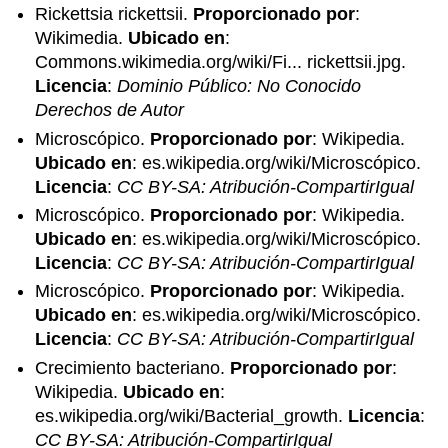
Rickettsia rickettsii.
Proporcionado por
:
Wikimedia.
Ubicado en
:
Commons.wikimedia.org/wiki/Fi... rickettsii.jpg.
Licencia
:
Dominio Público: No Conocido
Derechos de Autor
Microscópico.
Proporcionado por
: Wikipedia.
Ubicado en
: es.wikipedia.org/wiki/Microscópico.
Licencia
:
CC BY-SA: Atribución-CompartirIgual
Microscópico.
Proporcionado por
: Wikipedia.
Ubicado en
: es.wikipedia.org/wiki/Microscópico.
Licencia
:
CC BY-SA: Atribución-CompartirIgual
Microscópico.
Proporcionado por
: Wikipedia.
Ubicado en
: es.wikipedia.org/wiki/Microscópico.
Licencia
:
CC BY-SA: Atribución-CompartirIgual
Crecimiento bacteriano.
Proporcionado por
:
Wikipedia.
Ubicado en
:
es.wikipedia.org/wiki/Bacterial_growth.
Licencia
:
CC BY-SA: Atribución-CompartirIgual