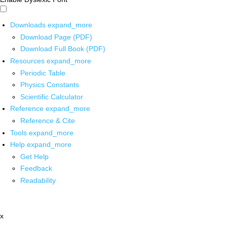
Downloads
expand_more
Download Page (PDF)
Download Full Book (PDF)
Resources
expand_more
Periodic Table
Physics Constants
Scientific Calculator
Reference
expand_more
Reference & Cite
Tools
expand_more
Help
expand_more
Get Help
Feedback
Readability
x