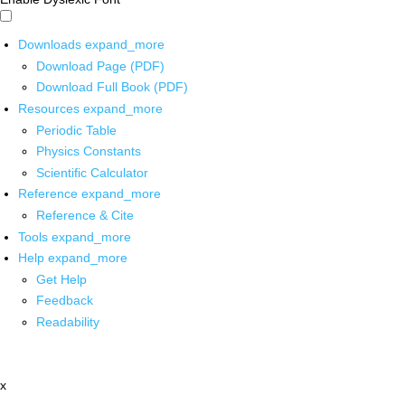
Downloads
expand_more
Download Page (PDF)
Download Full Book (PDF)
Resources
expand_more
Periodic Table
Physics Constants
Scientific Calculator
Reference
expand_more
Reference & Cite
Tools
expand_more
Help
expand_more
Get Help
Feedback
Readability
x