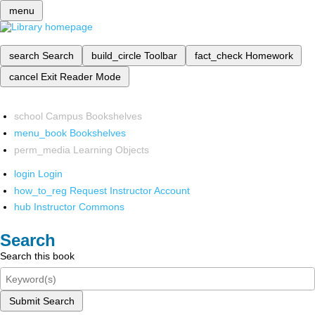
menu
search
Search
build_circle
Toolbar
fact_check
Homework
cancel
Exit Reader Mode
school
Campus Bookshelves
menu_book
Bookshelves
perm_media
Learning Objects
login
Login
how_to_reg
Request Instructor Account
hub
Instructor Commons
Search
Search this book
Submit Search