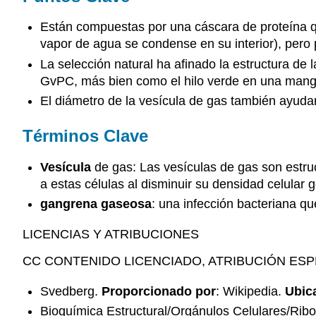
Están compuestas por una cáscara de proteína qu
vapor de agua se condense en su interior), pero
La selección natural ha afinado la estructura de 
GvPC, más bien como el hilo verde en una mang
El diámetro de la vesícula de gas también ayuda
Términos Clave
Vesícula
de gas: Las vesículas de gas son estru
a estas células al disminuir su densidad celular g
gangrena gaseosa
: una infección bacteriana qu
LICENCIAS Y ATRIBUCIONES
CC CONTENIDO LICENCIADO, ATRIBUCIÓN ESP
Svedberg.
Proporcionado por
: Wikipedia.
Ubic
Bioquímica Estructural/Orgánulos Celulares/Ri