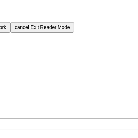
ork
cancel
Exit Reader Mode