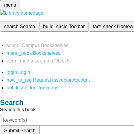
menu
search
Search
build_circle
Toolbar
fact_check
Homew
school
Campus Bookshelves
menu_book
Bookshelves
perm_media
Learning Objects
login
Login
how_to_reg
Request Instructor Account
hub
Instructor Commons
Search
Search this book
Submit Search