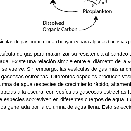
sículas de gas proporcionan bouyancy para algunas bacterias pl
vesícula de gas para maximizar su resistencia al pandeo 
a. Existe una relación simple entre el diámetro de la ve
l se vuelve. Sin embargo, las vesículas de gas más anc
as gaseosas estrechas. Diferentes especies producen vesí
olumna de agua (especies de crecimiento rápido, altamen
aptadas a la oscura, con vesículas gaseosas estrechas f
ué especies sobreviven en diferentes cuerpos de agua. 
tática generada por la columna de agua llena. Esto sele