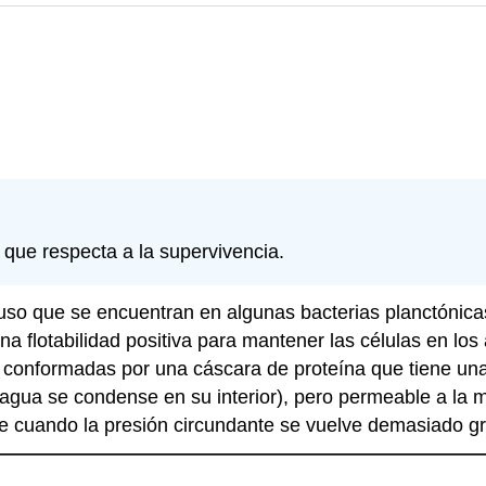
 que respecta a la supervivencia.
so que se encuentran en algunas bacterias planctónicas 
na flotabilidad positiva para mantener las células en lo
 conformadas por una cáscara de proteína que tiene una 
agua se condense en su interior), pero permeable a la m
se cuando la presión circundante se vuelve demasiado g