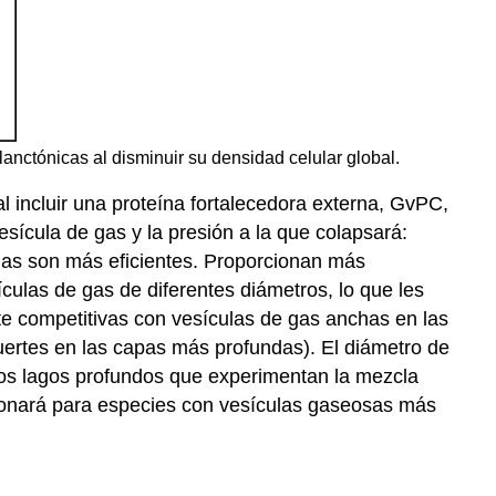
anctónicas al disminuir su densidad celular global.
al incluir una proteína fortalecedora externa, GvPC,
sícula de gas y la presión a la que colapsará:
has son más eficientes. Proporcionan más
culas de gas de diferentes diámetros, lo que les
te competitivas con vesículas de gas anchas en las
uertes en las capas más profundas). El diámetro de
Los lagos profundos que experimentan la mezcla
ccionará para especies con vesículas gaseosas más