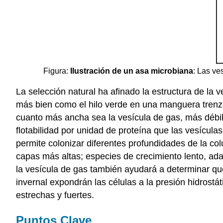
Figura:
Ilustración de un asa microbiana
: Las ve
La selección natural ha afinado la estructura de la 
más bien como el hilo verde en una manguera trenzad
cuanto más ancha sea la vesícula de gas, más débi
flotabilidad por unidad de proteína que las vesícul
permite colonizar diferentes profundidades de la c
capas más altas; especies de crecimiento lento, ad
la vesícula de gas también ayudará a determinar q
invernal expondrán las células a la presión hidros
estrechas y fuertes.
Puntos Clave