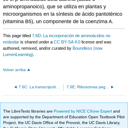
aminopropanoico), que se utiliza en plantas y
microorganismos en la síntesis de ácido pantoténico
(vitamina B5), un componente de la coenzima A.
This page titled
7.6D: La incorporación de aminoácidos no
estándar
is shared under a
CC BY-SA 4.0
license and was
authored, remixed, and/or curated by
Boundless (now
LumenLearning)
.
Volver arriba
7.6C: La transcripción y la traducción procariotas están acopladas
7.6E: Ribosomas pegados no pegados
The LibreTexts libraries are
Powered by NICE CXone Expert
and
are supported by the Department of Education Open Textbook Pilot
Project, the UC Davis Office of the Provost, the UC Davis Library,