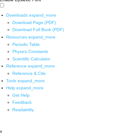
Downloads
expand_more
Download Page (PDF)
Download Full Book (PDF)
Resources
expand_more
Periodic Table
Physics Constants
Scientific Calculator
Reference
expand_more
Reference & Cite
Tools
expand_more
Help
expand_more
Get Help
Feedback
Readability
x