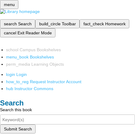
menu
search
Search
build_circle
Toolbar
fact_check
Homework
cancel
Exit Reader Mode
school
Campus Bookshelves
menu_book
Bookshelves
perm_media
Learning Objects
login
Login
how_to_reg
Request Instructor Account
hub
Instructor Commons
Search
Search this book
Submit Search