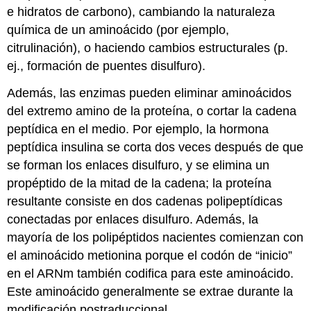
e hidratos de carbono), cambiando la naturaleza
química de un aminoácido (por ejemplo,
citrulinación), o haciendo cambios estructurales (p.
ej., formación de puentes disulfuro).
Además, las enzimas pueden eliminar aminoácidos
del extremo amino de la proteína, o cortar la cadena
peptídica en el medio. Por ejemplo, la hormona
peptídica insulina se corta dos veces después de que
se forman los enlaces disulfuro, y se elimina un
propéptido de la mitad de la cadena; la proteína
resultante consiste en dos cadenas polipeptídicas
conectadas por enlaces disulfuro. Además, la
mayoría de los polipéptidos nacientes comienzan con
el aminoácido metionina porque el codón de “inicio”
en el ARNm también codifica para este aminoácido.
Este aminoácido generalmente se extrae durante la
modificación postraduccional.