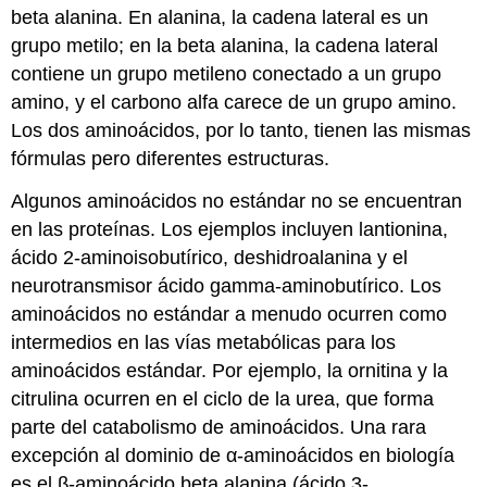
beta alanina. En alanina, la cadena lateral es un
grupo metilo; en la beta alanina, la cadena lateral
contiene un grupo metileno conectado a un grupo
amino, y el carbono alfa carece de un grupo amino.
Los dos aminoácidos, por lo tanto, tienen las mismas
fórmulas pero diferentes estructuras.
Algunos aminoácidos no estándar no se encuentran
en las proteínas. Los ejemplos incluyen lantionina,
ácido 2-aminoisobutírico, deshidroalanina y el
neurotransmisor ácido gamma-aminobutírico. Los
aminoácidos no estándar a menudo ocurren como
intermedios en las vías metabólicas para los
aminoácidos estándar. Por ejemplo, la ornitina y la
citrulina ocurren en el ciclo de la urea, que forma
parte del catabolismo de aminoácidos. Una rara
excepción al dominio de α-aminoácidos en biología
es el β-aminoácido beta alanina (ácido 3-