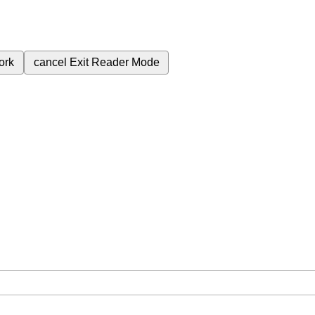
ork
cancel
Exit Reader Mode