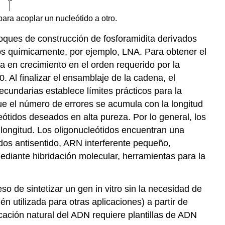
ara acoplar un nucleótido a otro.
oques de construcción de fosforamidita derivados
dos químicamente, por ejemplo, LNA. Para obtener el
a en crecimiento en el orden requerido por la
Al finalizar el ensamblaje de la cadena, el
secundarias establece límites prácticos para la
ue el número de errores se acumula con la longitud
ótidos deseados en alta pureza. Por lo general, los
longitud. Los oligonucleótidos encuentran una
dos antisentido, ARN interferente pequeño,
iante hibridación molecular, herramientas para la
ceso de sintetizar un gen in vitro sin la necesidad de
n utilizada para otras aplicaciones) a partir de
licación natural del ADN requiere plantillas de ADN