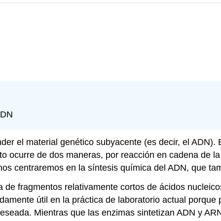
 ADN
der el material genético subyacente (es decir, el ADN). 
o ocurre de dos maneras, por reacción en cadena de la 
nos centraremos en la síntesis química del ADN, que ta
mica de fragmentos relativamente cortos de ácidos nucle
damente útil en la práctica de laboratorio actual porqu
seada. Mientras que las enzimas sintetizan ADN y ARN e