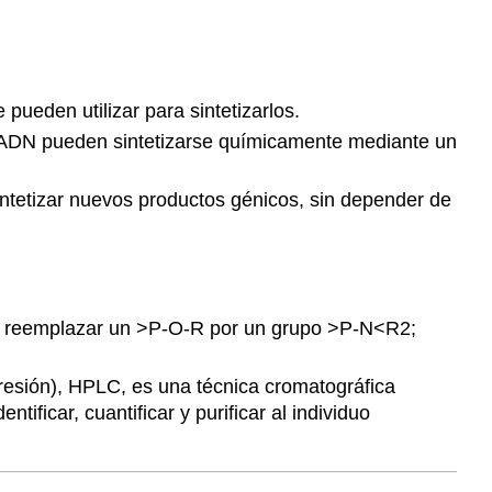
ueden utilizar para sintetizarlos.
e ADN pueden sintetizarse químicamente mediante un
 sintetizar nuevos productos génicos, sin depender de
al reemplazar un >P-O-R por un grupo >P-N<R2;
presión), HPLC, es una técnica cromatográfica
ificar, cuantificar y purificar al individuo