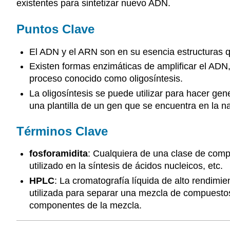
existentes para sintetizar nuevo ADN.
Puntos Clave
El ADN y el ARN son en su esencia estructuras qu
Existen formas enzimáticas de amplificar el AD
proceso conocido como oligosíntesis.
La oligosíntesis se puede utilizar para hacer gene
una plantilla de un gen que se encuentra en la na
Términos Clave
fosforamidita
: Cualquiera de una clase de com
utilizado en la síntesis de ácidos nucleicos, etc.
HPLC
: La cromatografía líquida de alto rendimi
utilizada para separar una mezcla de compuestos en
componentes de la mezcla.