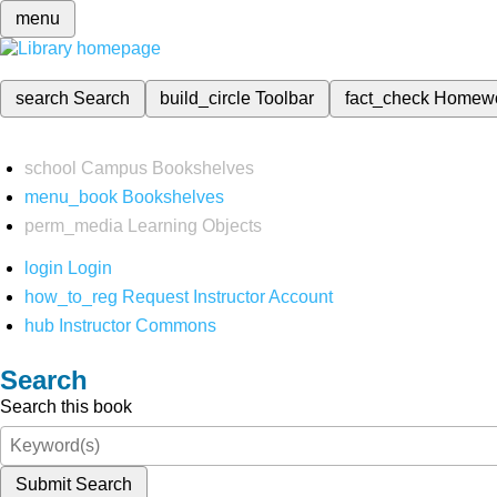
menu
search
Search
build_circle
Toolbar
fact_check
Homew
school
Campus Bookshelves
menu_book
Bookshelves
perm_media
Learning Objects
login
Login
how_to_reg
Request Instructor Account
hub
Instructor Commons
Search
Search this book
Submit Search