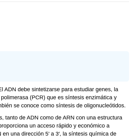
El ADN debe sintetizarse para estudiar genes, la
polimerasa (PCR) que es síntesis enzimática y
mbién se conoce como síntesis de oligonucleótidos.
icos, tanto de ADN como de ARN con una estructura
e proporciona un acceso rápido y económico a
n una dirección 5' a 3′, la síntesis química de