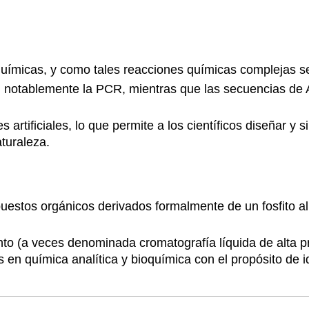
ímicas, y como tales reacciones químicas complejas se p
N, notablemente la PCR, mientras que las secuencias d
s artificiales, lo que permite a los científicos diseñar y
turaleza.
puestos orgánicos derivados formalmente de un fosfito 
ento (a veces denominada cromatografía líquida de alta 
 química analítica y bioquímica con el propósito de ident