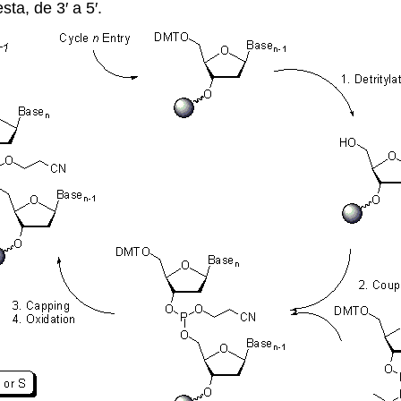
ta, de 3′ a 5′.