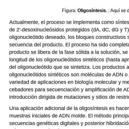
Figura:
Oligosíntesis.
: Aquí se 
Actualmente, el proceso se implementa como síntesi
de 2′-desoxinucleósidos protegidos (dA, dC, dG y T
oligonucleótido deseado, los bloques constructivos 
secuencia del producto. El proceso ha sido completa
producto se libera de la fase sólida a la solución, 
longitud de los oligonucleótidos sintéticos (hasta 
del oligonucleótido que se sintetiza. Los productos
oligonucleótidos sintéticos son moléculas de ADN o
variedad de aplicaciones en biología molecular y m
cebadores para secuenciación y amplificación de A
introducción dirigida de mutaciones y sitios de restri
Una aplicación adicional de la oligosíntesis es hacer 
muestras iniciales de ADN molde. El método principal
secuencias genéticas digitales y posterior hibridació