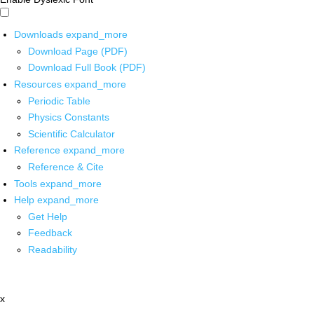
Downloads
expand_more
Download Page (PDF)
Download Full Book (PDF)
Resources
expand_more
Periodic Table
Physics Constants
Scientific Calculator
Reference
expand_more
Reference & Cite
Tools
expand_more
Help
expand_more
Get Help
Feedback
Readability
x