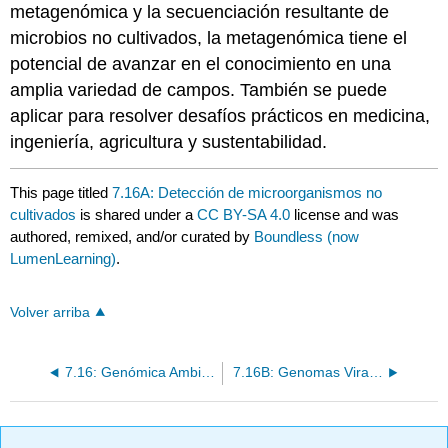
metagenómica y la secuenciación resultante de
microbios no cultivados, la metagenómica tiene el
potencial de avanzar en el conocimiento en una
amplia variedad de campos. También se puede
aplicar para resolver desafíos prácticos en medicina,
ingeniería, agricultura y sustentabilidad.
This page titled
7.16A: Detección de microorganismos no
cultivados
is shared under a
CC BY-SA 4.0
license and was
authored, remixed, and/or curated by
Boundless (now
LumenLearning)
.
Volver arriba
7.16: Genómica Ambiental
7.16B: Genomas Virales en la Naturaleza