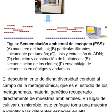
Figura:
Secuenciación ambiental de escopeta (ESS)
:
(A) muestreo del hábitat; (B) partículas filtrantes,
típicamente por tamaño; (C) Lisis y extracción de ADN;
(D) clonación y construcción de bibliotecas; (E)
secuenciación de los clones; (F) ensamblaje de
secuencias en cóntigos y andamios
El descubrimiento de dicha diversidad condujo al
campo de la metagenómica, que es el estudio de los
metagenomas, material genético recuperado
directamente de muestras ambientales. En lugar de
cultivar un microbio, este enfoque toma una muestra
e identifica las diferentes especies en ella