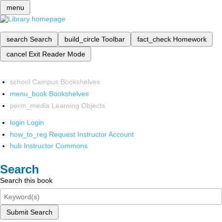
menu
search
Search
build_circle
Toolbar
fact_check
Homework
cancel
Exit Reader Mode
school
Campus Bookshelves
menu_book
Bookshelves
perm_media
Learning Objects
login
Login
how_to_reg
Request Instructor Account
hub
Instructor Commons
Search
Search this book
Submit Search