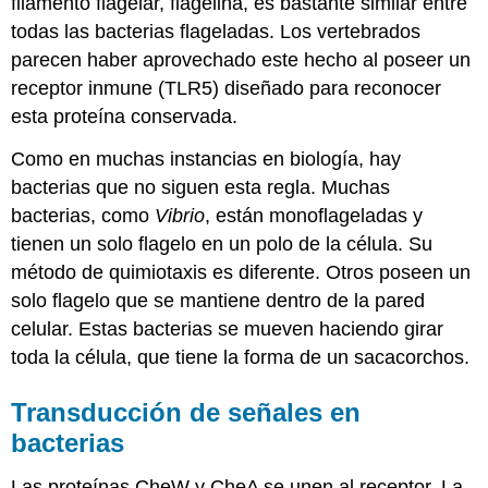
filamento flagelar, flagelina, es bastante similar entre
todas las bacterias flageladas. Los vertebrados
parecen haber aprovechado este hecho al poseer un
receptor inmune (TLR5) diseñado para reconocer
esta proteína conservada.
Como en muchas instancias en biología, hay
bacterias que no siguen esta regla. Muchas
bacterias, como
Vibrio
, están monoflageladas y
tienen un solo flagelo en un polo de la célula. Su
método de quimiotaxis es diferente. Otros poseen un
solo flagelo que se mantiene dentro de la pared
celular. Estas bacterias se mueven haciendo girar
toda la célula, que tiene la forma de un sacacorchos.
Transducción de señales en
bacterias
Las proteínas CheW y CheA se unen al receptor. La