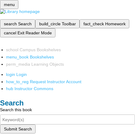
menu
search
Search
build_circle
Toolbar
fact_check
Homework
cancel
Exit Reader Mode
school
Campus Bookshelves
menu_book
Bookshelves
perm_media
Learning Objects
login
Login
how_to_reg
Request Instructor Account
hub
Instructor Commons
Search
Search this book
Submit Search