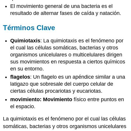
El movimiento general de una bacteria es el
resultado de alternar fases de caída y natación.
Términos Clave
Quimiotaxis
: La quimiotaxis es el fenómeno por
el cual las células somáticas, bacterias y otros
organismos unicelulares o multicelulares dirigen
sus movimientos en respuesta a ciertos químicos
en su entorno.
flagelos
: Un flagelo es un apéndice similar a una
latigazo que sobresale del cuerpo celular de
ciertas células procariotas y eucariotas.
movimiento: Movimiento
físico entre puntos en
el espacio.
La quimiotaxis es el fenómeno por el cual las células
somáticas, bacterias y otros organismos unicelulares