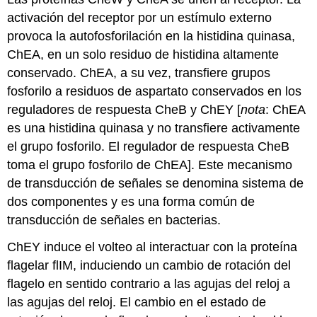
activación del receptor por un estímulo externo
provoca la autofosforilación en la histidina quinasa,
ChEA, en un solo residuo de histidina altamente
conservado. ChEA, a su vez, transfiere grupos
fosforilo a residuos de aspartato conservados en los
reguladores de respuesta CheB y ChEY [
nota
: ChEA
es una histidina quinasa y no transfiere activamente
el grupo fosforilo. El regulador de respuesta CheB
toma el grupo fosforilo de ChEA]. Este mecanismo
de transducción de señales se denomina sistema de
dos componentes y es una forma común de
transducción de señales en bacterias.
ChEY induce el volteo al interactuar con la proteína
flagelar flIM, induciendo un cambio de rotación del
flagelo en sentido contrario a las agujas del reloj a
las agujas del reloj. El cambio en el estado de