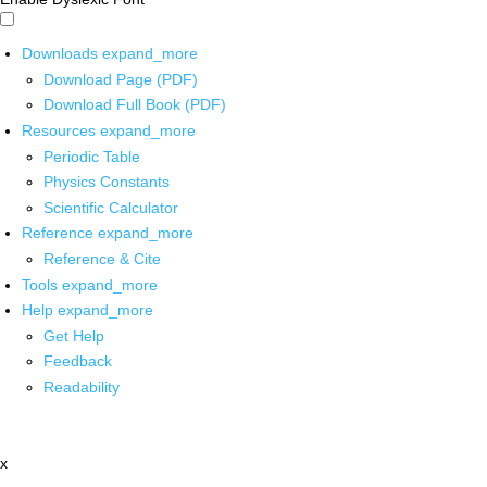
Downloads
expand_more
Download Page (PDF)
Download Full Book (PDF)
Resources
expand_more
Periodic Table
Physics Constants
Scientific Calculator
Reference
expand_more
Reference & Cite
Tools
expand_more
Help
expand_more
Get Help
Feedback
Readability
x