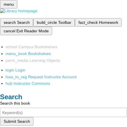
menu
search
Search
build_circle
Toolbar
fact_check
Homework
cancel
Exit Reader Mode
school
Campus Bookshelves
menu_book
Bookshelves
perm_media
Learning Objects
login
Login
how_to_reg
Request Instructor Account
hub
Instructor Commons
Search
Search this book
Submit Search