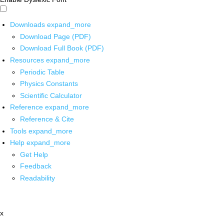
Downloads
expand_more
Download Page (PDF)
Download Full Book (PDF)
Resources
expand_more
Periodic Table
Physics Constants
Scientific Calculator
Reference
expand_more
Reference & Cite
Tools
expand_more
Help
expand_more
Get Help
Feedback
Readability
x