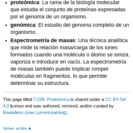
proteómica
: La rama de la biología molecular
que estudia el conjunto de proteínas expresadas
por el genoma de un organismo.
genómica
: El estudio del genoma completo de un
organismo.
Espectrometría de masas
: Una técnica analítica
que mide la relación masa/carga de los iones
formados cuando una molécula o átomo se ioniza,
vaporiza e introduce en vacío. La espectrometría
de masas también puede implicar romper
moléculas en fragmentos, lo que permite
determinar su estructura.
This page titled
7.22B: Proteómica
is shared under a
CC BY-SA
4.0
license and was authored, remixed, and/or curated by
Boundless (now LumenLearning)
.
Volver arriba