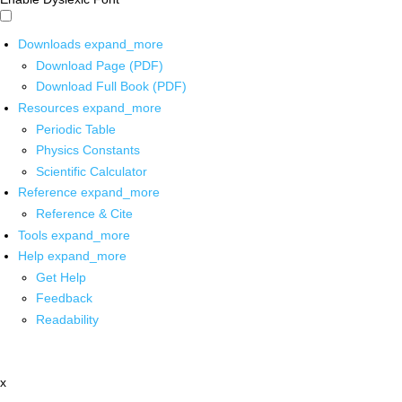
Downloads
expand_more
Download Page (PDF)
Download Full Book (PDF)
Resources
expand_more
Periodic Table
Physics Constants
Scientific Calculator
Reference
expand_more
Reference & Cite
Tools
expand_more
Help
expand_more
Get Help
Feedback
Readability
x