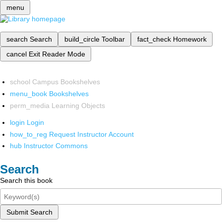
menu
search
Search
build_circle
Toolbar
fact_check
Homework
cancel
Exit Reader Mode
school
Campus Bookshelves
menu_book
Bookshelves
perm_media
Learning Objects
login
Login
how_to_reg
Request Instructor Account
hub
Instructor Commons
Search
Search this book
Submit Search