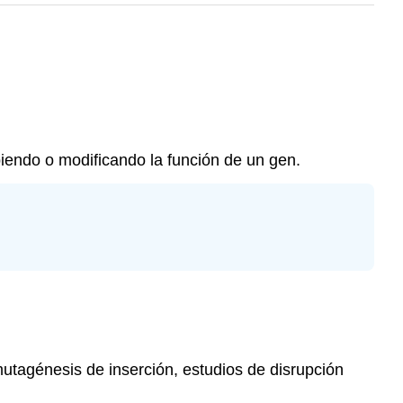
endo o modificando la función de un gen.
utagénesis de inserción, estudios de disrupción