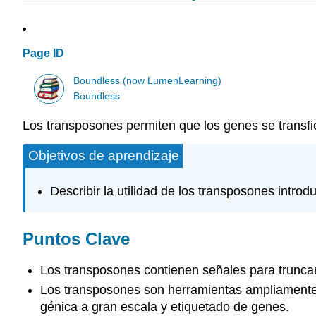
Page ID
Boundless (now LumenLearning)
Boundless
Los transposones permiten que los genes se transf
Objetivos de aprendizaje
Describir la utilidad de los transposones intro
Puntos Clave
Los transposones contienen señales para truncar 
Los transposones son herramientas ampliamente u
génica a gran escala y etiquetado de genes.