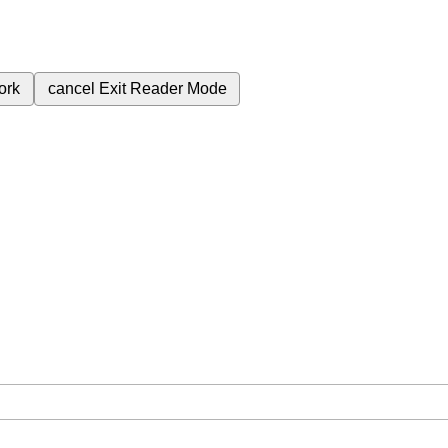
ork
cancel
Exit Reader Mode