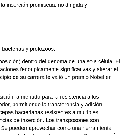
a inserción promiscua, no dirigida y
 bacterias y protozoos.
osición) dentro del genoma de una sola célula. El
iones fenotípicamente significativas y alterar el
ipio de su carrera le valió un premio Nobel en
ición, a menudo para la resistencia a los
er, permitiendo la transferencia y adición
epas bacterianas resistentes a múltiples
ncias de inserción. Los transposones son
d. Se pueden aprovechar como una herramienta