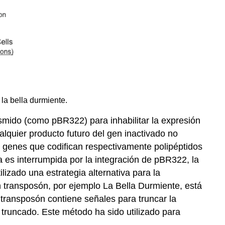
la bella durmiente.
smido (como pBR322) para inhabilitar la expresión
lquier producto futuro del gen inactivado no
 genes que codifican respectivamente polipéptidos
a es interrumpida por la integración de pBR322, la
lizado una estrategia alternativa para la
 transposón, por ejemplo La Bella Durmiente, está
transposón contiene señales para truncar la
n truncado. Este método ha sido utilizado para