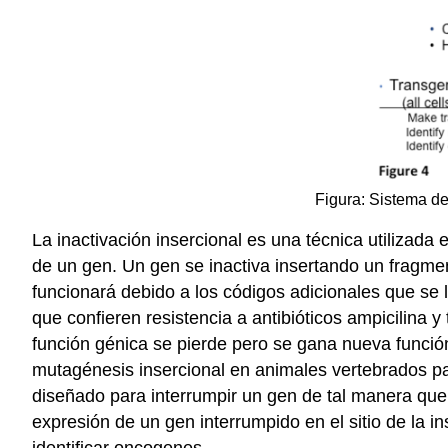
Figura: Sistema d
La inactivación insercional es una técnica utilizad
de un gen. Un gen se inactiva insertando un fragmen
funcionará debido a los códigos adicionales que se
que confieren resistencia a antibióticos ampicilina 
función génica se pierde pero se gana nueva función g
mutagénesis insercional en animales vertebrados p
diseñado para interrumpir un gen de tal manera que
expresión de un gen interrumpido en el sitio de la i