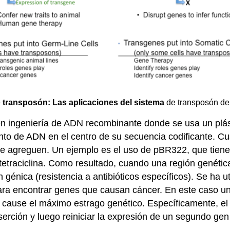
e
transposón: Las aplicaciones del sistema
de transposón de 
a en ingeniería de ADN recombinante donde se usa un plá
to de ADN en el centro de su secuencia codificante. Cua
 le agreguen. Un ejemplo es el uso de pBR322, que tiene
y tetraciclina. Como resultado, cuando una región genétic
énica (resistencia a antibióticos específicos). Se ha uti
ara encontrar genes que causan cáncer. En este caso un
 cause el máximo estrago genético. Específicamente, el 
nserción y luego reiniciar la expresión de un segundo ge