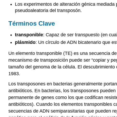
Los experimentos de alteración génica mediada p
pseudoaleatoria del transposón.
Términos Clave
transponible
: Capaz de ser transpuesto (en cual
plásmido
: Un círculo de ADN bicatenario que es
Un elemento transponible (TE) es una secuencia de 
mecanismo de transposición puede ser “copiar y pegar
tamaño del genoma de la célula. El descubrimiento d
1983.
Los transposones en bacterias generalmente portan u
antibióticos. En bacterias, los transposones pueden
permanente de genes como los que codifican resiste
antibióticos). Cuando los elementos transponibles 
secuencias de ADN semiparasitarias que pueden re