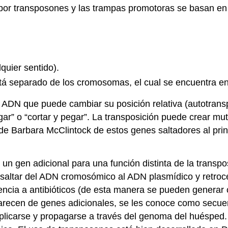
or transposones y las trampas promotoras se basan en l
quier sentido).
tá separado de los cromosomas, el cual se encuentra en
ADN que puede cambiar su posición relativa (autotransp
” o “cortar y pegar”. La transposición puede crear mutac
e Barbara McClintock de estos genes saltadores al princ
n gen adicional para una función distinta de la transpos
 saltar del ADN cromosómico al ADN plasmídico y retroced
ncia a antibióticos (de esta manera se pueden generar c
carecen de genes adicionales, se les conoce como secue
plicarse y propagarse a través del genoma del huéspe