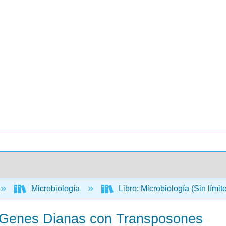
Microbiología
Libro: Microbiología (Sin límit
e Genes Dianas con Transposones