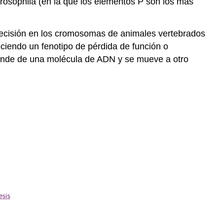
Drosophila (en la que los elementos P son los más
precisión en los cromosomas de animales vertebrados
eciendo un fenotipo de pérdida de función o
cinde de una molécula de ADN y se mueve a otro