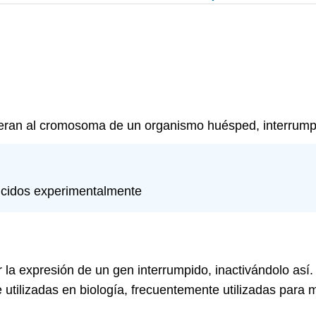
ieran al cromosoma de un organismo huésped, interrumpi
ducidos experimentalmente
la expresión de un gen interrumpido, inactivándolo así.
tilizadas en biología, frecuentemente utilizadas para m