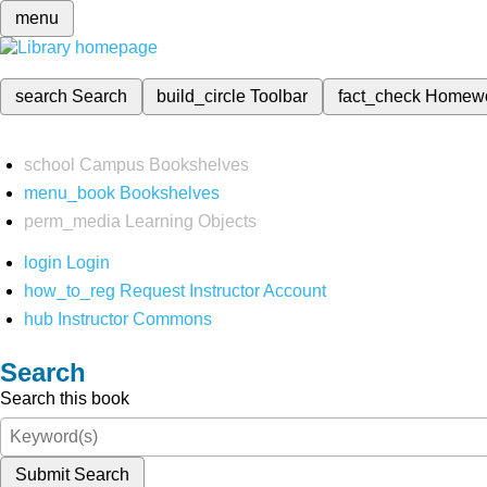
menu
search
Search
build_circle
Toolbar
fact_check
Homew
school
Campus Bookshelves
menu_book
Bookshelves
perm_media
Learning Objects
login
Login
how_to_reg
Request Instructor Account
hub
Instructor Commons
Search
Search this book
Submit Search