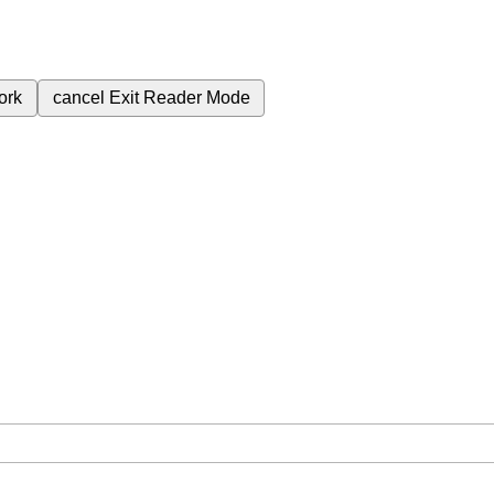
ork
cancel
Exit Reader Mode