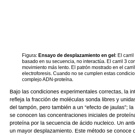
Figura:
Ensayo de desplazamiento en gel
: El carr
basado en su secuencia, no interactúa. El carril 3 
movimiento más lento. El patrón mostrado en el carril
electroforesis. Cuando no se cumplen estas condicion
complejo ADN-proteína.
Bajo las condiciones experimentales correctas, la int
refleja la fracción de moléculas sonda libres y unida
del tampón, pero también a un “efecto de jaulas”; la
se conocen las concentraciones iniciales de proteín
proteína por la secuencia de ácido nucleico. Un an
un mayor desplazamiento. Este método se conoce co