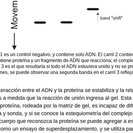
il 1 es un control negativo, y contiene solo ADN. El carril 2 co
contiene proteína y un fragmento de ADN que reacciona; el comp
 3 es el que resultaría si todo el ADN estuviera unido y no se p
es, se puede observar una segunda banda en el carril 3 refleja
eracción entre el ADN y la proteína se estabiliza y la re
s a medida que la reacción de unión ingresa al gel. Esta 
 proteína, rodeada por la matriz de gel, es incapaz de di
a y sonda, y si se conoce la estequiometría del complejo
ticuerpo que reconozca la proteína se puede agregar a 
mo un ensayo de superdesplazamiento, y se utiliza para