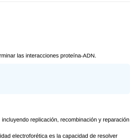
rminar las interacciones proteína-ADN.
 incluyendo replicación, recombinación y reparación
ad electroforética es la capacidad de resolver