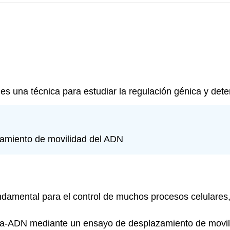
s una técnica para estudiar la regulación génica y dete
azamiento de movilidad del ADN
ndamental para el control de muchos procesos celulares,
ína-ADN mediante un ensayo de desplazamiento de movilid