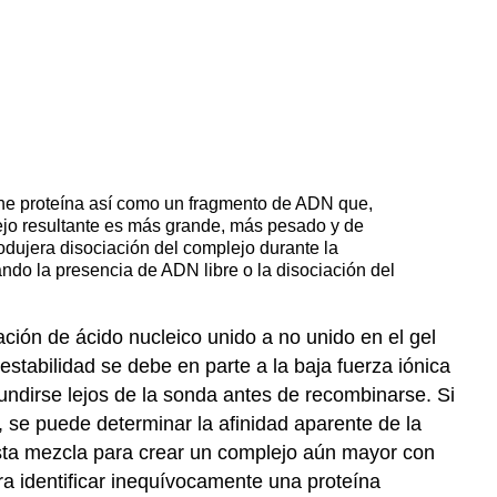
ntiene proteína así como un fragmento de ADN que,
lejo resultante es más grande, más pesado y de
rodujera disociación del complejo durante la
ndo la presencia de ADN libre o la disociación del
lación de ácido nucleico unido a no unido en el gel
estabilidad se debe en parte a la baja fuerza iónica
fundirse lejos de la sonda antes de recombinarse. Si
, se puede determinar la afinidad aparente de la
esta mezcla para crear un complejo aún mayor con
 identificar inequívocamente una proteína