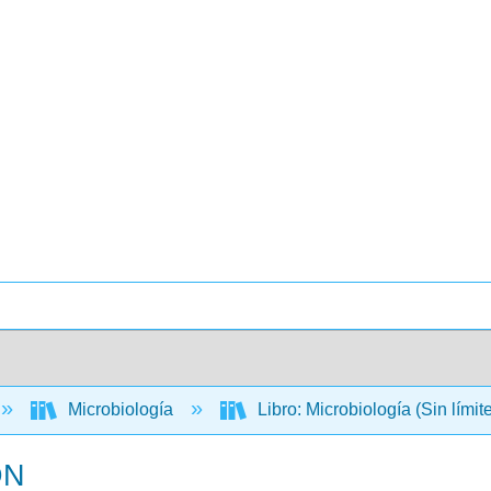
Microbiología
Libro: Microbiología (Sin límit
DN