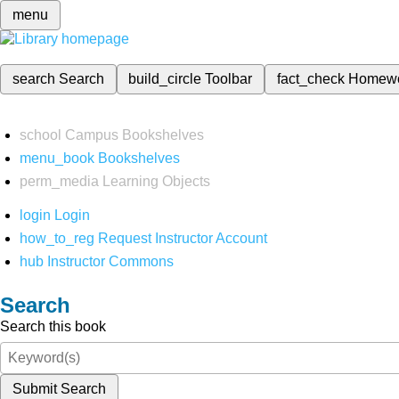
menu
search
Search
build_circle
Toolbar
fact_check
Homew
school
Campus Bookshelves
menu_book
Bookshelves
perm_media
Learning Objects
login
Login
how_to_reg
Request Instructor Account
hub
Instructor Commons
Search
Search this book
Submit Search