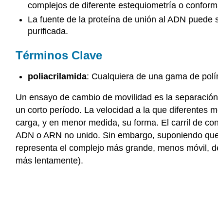
complejos de diferente estequiometría o conform
La fuente de la proteína de unión al ADN puede se
purificada.
Términos Clave
poliacrilamida
: Cualquiera de una gama de polím
Un ensayo de cambio de movilidad es la separación 
un corto período. La velocidad a la que diferentes
carga, y en menor medida, su forma. El carril de c
ADN o ARN no unido. Sin embargo, suponiendo que la
representa el complejo más grande, menos móvil, de 
más lentamente).