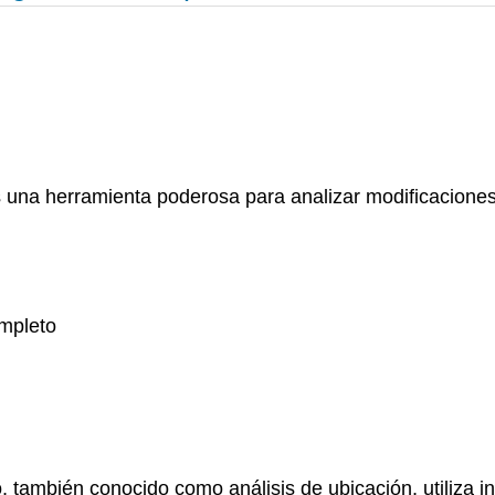
s una herramienta poderosa para analizar modificacione
ompleto
 también conocido como análisis de ubicación, utiliza i