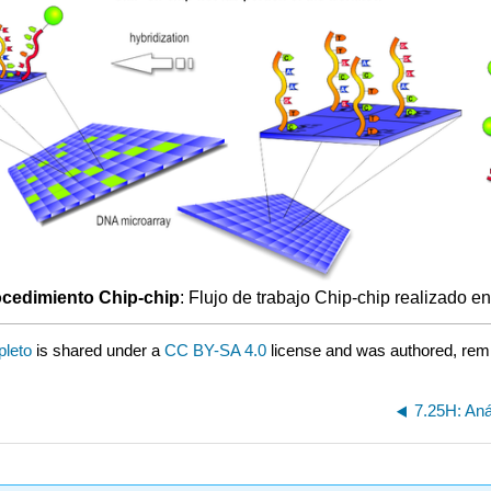
cedimiento Chip-chip
: Flujo de trabajo Chip-chip realizado en
pleto
is shared under a
CC BY-SA 4.0
license and was authored, rem
7.25H: Aná