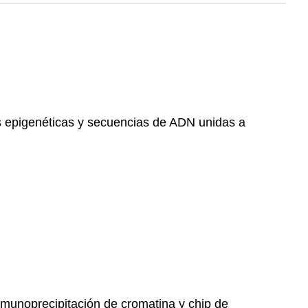
s epigenéticas y secuencias de ADN unidas a
nmunoprecipitación de cromatina y chip de