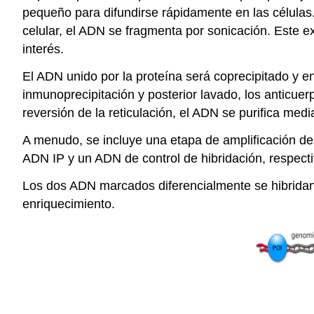
pequeño para difundirse rápidamente en las células.
celular, el ADN se fragmenta por sonicación. Este e
interés.
El ADN unido por la proteína será coprecipitado y en
inmunoprecipitación y posterior lavado, los anticu
reversión de la reticulación, el ADN se purifica med
A menudo, se incluye una etapa de amplificación des
ADN IP y un ADN de control de hibridación, respecti
Los dos ADN marcados diferencialmente se hibridan 
enriquecimiento.