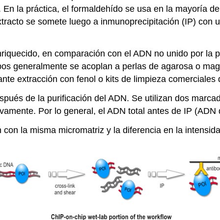
 En la práctica, el formaldehído se usa en la mayoría de
xtracto se somete luego a inmunoprecipitación (IP) con u
riquecido, en comparación con el ADN no unido por la pro
erpos generalmente se acoplan a perlas de agarosa o mag
iante extracción con fenol o kits de limpieza comerciale
pués de la purificación del ADN. Se utilizan dos marcad
vamente. Por lo general, el ADN total antes de IP (ADN 
con la misma micromatriz y la diferencia en la intensid