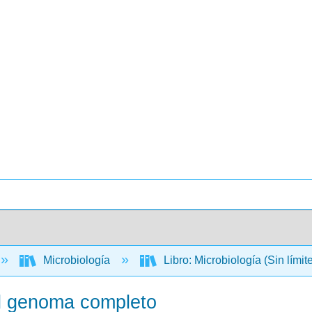
Microbiología
Libro: Microbiología (Sin límit
el genoma completo