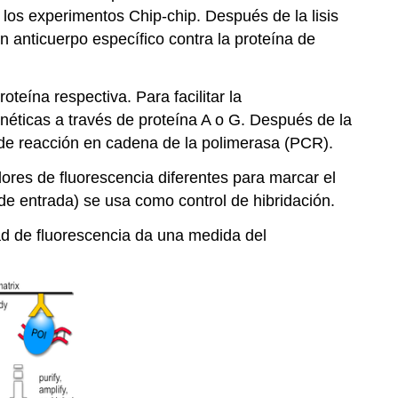
 los experimentos Chip-chip. Después de la lisis
n anticuerpo específico contra la proteína de
teína respectiva. Para facilitar la
néticas a través de proteína A o G. Después de la
s de reacción en cadena de la polimerasa (PCR).
ores de fluorescencia diferentes para marcar el
de entrada) se usa como control de hibridación.
ad de fluorescencia da una medida del