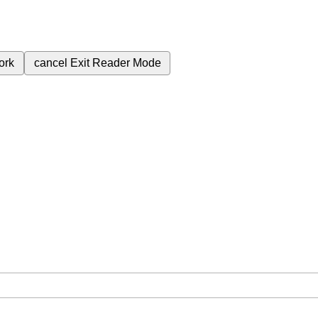
ork
cancel
Exit Reader Mode