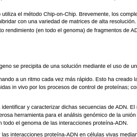
 utiliza el método Chip-on-Chip. Brevemente, los comple
hibridar con una variedad de matrices de alta resolución.
 alto rendimiento (en todo el genoma) de fragmentos de 
geno se precipita de una solución mediante el uso de un 
ndo a un ritmo cada vez más rápido. Esto ha creado la
das in vivo por los procesos de control de proteínas; co
dentificar y caracterizar dichas secuencias de ADN. El
rosa herramienta para el análisis genómico de la unión
en todo el genoma de las interacciones proteína-ADN.
r las interacciones proteína-ADN en células vivas mediant