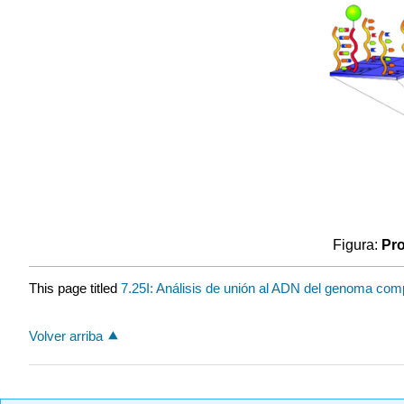
Figura:
Pro
This page titled
7.25I: Análisis de unión al ADN del genoma com
Volver arriba