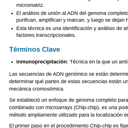
micromatriz.
El análisis de unión al ADN del genoma completo
purifican, amplifican y marcan, y luego se dejan 
Esta técnica es una identificación y análisis de
factores transcripcionales.
Términos Clave
inmunoprecipitación
: Técnica en la que un antí
Las secuencias de ADN genómico se están determina
determinar qué partes de estas secuencias están uni
mecánica cromosómica.
Se estableció un enfoque de genoma completo para i
combinado con microarrays (Chip-chip), es una pode
método ampliamente utilizado para la localización 
El primer paso en el procedimiento Chip-chip es fija