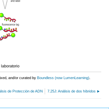
 laboratorio
ixed, and/or curated by
Boundless (now LumenLearning)
.
lisis de Protección de ADN
7.25J: Análisis de dos híbridos