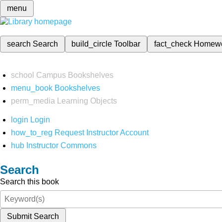
menu
search
Search
build_circle
Toolbar
fact_check
Homew
school
Campus Bookshelves
menu_book
Bookshelves
perm_media
Learning Objects
login
Login
how_to_reg
Request Instructor Account
hub
Instructor Commons
Search
Search this book
Submit Search