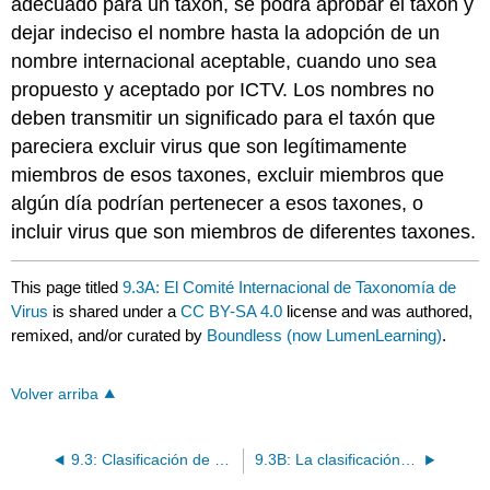
adecuado para un taxón, se podrá aprobar el taxón y
dejar indeciso el nombre hasta la adopción de un
nombre internacional aceptable, cuando uno sea
propuesto y aceptado por ICTV. Los nombres no
deben transmitir un significado para el taxón que
pareciera excluir virus que son legítimamente
miembros de esos taxones, excluir miembros que
algún día podrían pertenecer a esos taxones, o
incluir virus que son miembros de diferentes taxones.
This page titled
9.3A: El Comité Internacional de Taxonomía de
Virus
is shared under a
CC BY-SA 4.0
license and was authored,
remixed, and/or curated by
Boundless (now LumenLearning)
.
Volver arriba
9.3: Clasificación de virus
9.3B: La clasificación del virus de Baltimore