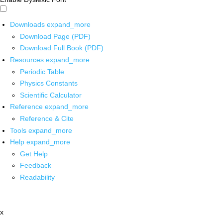
Downloads
expand_more
Download Page (PDF)
Download Full Book (PDF)
Resources
expand_more
Periodic Table
Physics Constants
Scientific Calculator
Reference
expand_more
Reference & Cite
Tools
expand_more
Help
expand_more
Get Help
Feedback
Readability
x