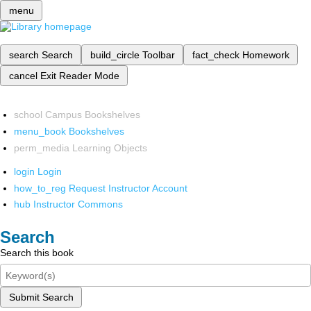
menu
search
Search
build_circle
Toolbar
fact_check
Homework
cancel
Exit Reader Mode
school
Campus Bookshelves
menu_book
Bookshelves
perm_media
Learning Objects
login
Login
how_to_reg
Request Instructor Account
hub
Instructor Commons
Search
Search this book
Submit Search