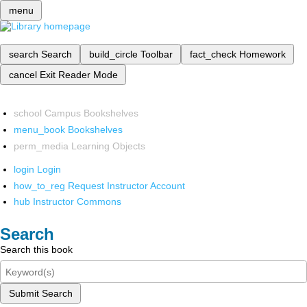
menu
search
Search
build_circle
Toolbar
fact_check
Homework
cancel
Exit Reader Mode
school
Campus Bookshelves
menu_book
Bookshelves
perm_media
Learning Objects
login
Login
how_to_reg
Request Instructor Account
hub
Instructor Commons
Search
Search this book
Submit Search