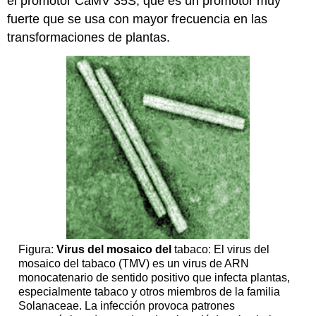
el promotor CaMV 35S, que es un promotor muy
fuerte que se usa con mayor frecuencia en las
transformaciones de plantas.
Figura:
Virus del mosaico del
tabaco: El virus del
mosaico del tabaco (TMV) es un virus de ARN
monocatenario de sentido positivo que infecta plantas,
especialmente tabaco y otros miembros de la familia
Solanaceae. La infección provoca patrones