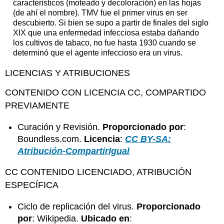
característicos (moteado y decoloración) en las hojas
(de ahí el nombre). TMV fue el primer virus en ser
descubierto. Si bien se supo a partir de finales del siglo
XIX que una enfermedad infecciosa estaba dañando
los cultivos de tabaco, no fue hasta 1930 cuando se
determinó que el agente infeccioso era un virus.
LICENCIAS Y ATRIBUCIONES
CONTENIDO CON LICENCIA CC, COMPARTIDO
PREVIAMENTE
Curación y Revisión.
Proporcionado por
:
Boundless.com.
Licencia
:
CC BY-SA:
Atribución-CompartirIgual
CC CONTENIDO LICENCIADO, ATRIBUCIÓN
ESPECÍFICA
Ciclo de replicación del virus.
Proporcionado
por
: Wikipedia.
Ubicado en
: