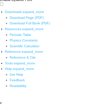
Downloads
expand_more
Download Page (PDF)
Download Full Book (PDF)
Resources
expand_more
Periodic Table
Physics Constants
Scientific Calculator
Reference
expand_more
Reference & Cite
Tools
expand_more
Help
expand_more
Get Help
Feedback
Readability
x