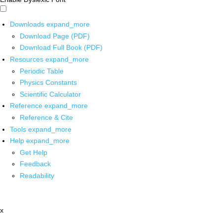
Downloads
expand_more
Download Page (PDF)
Download Full Book (PDF)
Resources
expand_more
Periodic Table
Physics Constants
Scientific Calculator
Reference
expand_more
Reference & Cite
Tools
expand_more
Help
expand_more
Get Help
Feedback
Readability
x