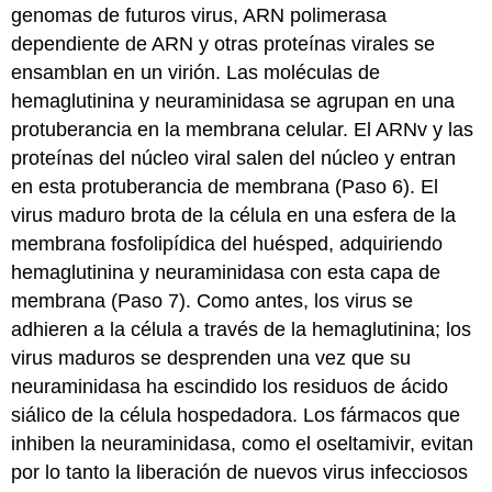
genomas de futuros virus, ARN polimerasa
dependiente de ARN y otras proteínas virales se
ensamblan en un virión. Las moléculas de
hemaglutinina y neuraminidasa se agrupan en una
protuberancia en la membrana celular. El ARNv y las
proteínas del núcleo viral salen del núcleo y entran
en esta protuberancia de membrana (Paso 6). El
virus maduro brota de la célula en una esfera de la
membrana fosfolipídica del huésped, adquiriendo
hemaglutinina y neuraminidasa con esta capa de
membrana (Paso 7). Como antes, los virus se
adhieren a la célula a través de la hemaglutinina; los
virus maduros se desprenden una vez que su
neuraminidasa ha escindido los residuos de ácido
siálico de la célula hospedadora. Los fármacos que
inhiben la neuraminidasa, como el oseltamivir, evitan
por lo tanto la liberación de nuevos virus infecciosos