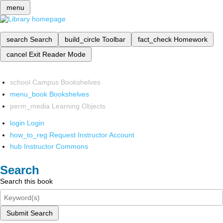
menu
search
Search
build_circle
Toolbar
fact_check
Homework
cancel
Exit Reader Mode
school
Campus Bookshelves
menu_book
Bookshelves
perm_media
Learning Objects
login
Login
how_to_reg
Request Instructor Account
hub
Instructor Commons
Search
Search this book
Submit Search