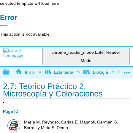
selected template will load here
Error
This action is not available.
chrome_reader_mode
Enter Reader
Mode
Expandir/contraer jerarquía global
Inicio
Estantería
Biología
Mic
2.7: Teórico Práctico 2.
Microscopía y Coloraciones
Page ID
María M. Reynoso, Carina E. Magnoli, Germán G.
Barros y Mirta S. Demo