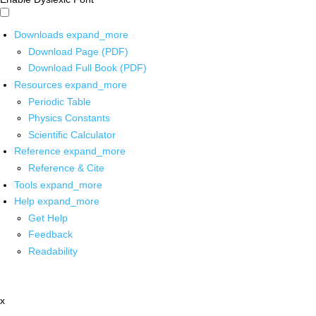
Downloads
expand_more
Download Page (PDF)
Download Full Book (PDF)
Resources
expand_more
Periodic Table
Physics Constants
Scientific Calculator
Reference
expand_more
Reference & Cite
Tools
expand_more
Help
expand_more
Get Help
Feedback
Readability
x