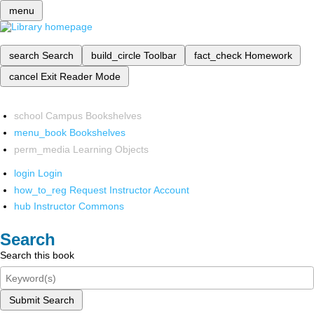
menu
search
Search
build_circle
Toolbar
fact_check
Homework
cancel
Exit Reader Mode
school
Campus Bookshelves
menu_book
Bookshelves
perm_media
Learning Objects
login
Login
how_to_reg
Request Instructor Account
hub
Instructor Commons
Search
Search this book
Submit Search