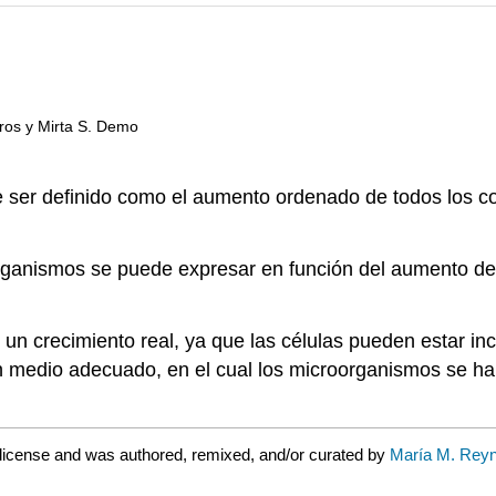
ros y Mirta S. Demo
ede ser definido como el aumento ordenado de todos los
organismos se puede expresar en función del aumento de
r un crecimiento real, ya que las células pueden estar 
 un medio adecuado, en el cual los microorganismos se 
license and was authored, remixed, and/or curated by
María M. Reyn