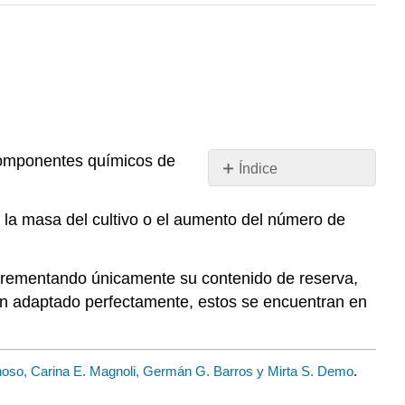
 componentes químicos de
Índice
Sin
encabezados
 la masa del cultivo o el aumento del número de
incrementando únicamente su contenido de reserva,
han adaptado perfectamente, estos se encuentran en
oso, Carina E. Magnoli, Germán G. Barros y Mirta S. Demo
.