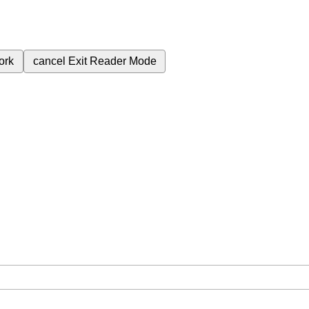
ork
cancel
Exit Reader Mode