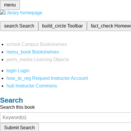
menu
search
Search
build_circle
Toolbar
fact_check
Homew
school
Campus Bookshelves
menu_book
Bookshelves
perm_media
Learning Objects
login
Login
how_to_reg
Request Instructor Account
hub
Instructor Commons
Search
Search this book
Submit Search