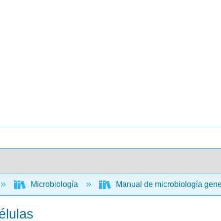
Microbiología
Manual de microbiología gen
élulas