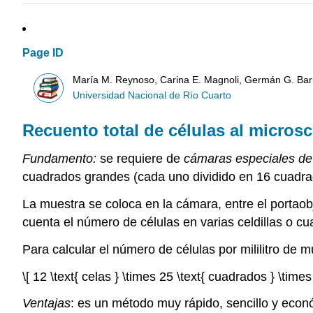
Page ID
María M. Reynoso, Carina E. Magnoli, Germán G. Bar
Universidad Nacional de Río Cuarto
Recuento total de células al micros
Fundamento:
se requiere de
cámaras especiales de
cuadrados grandes (cada uno dividido en 16 cuadr
La muestra se coloca en la cámara, entre el portaob
cuenta el número de células en varias celdillas o cu
Para calcular el número de células por mililitro de m
\[ 12 \text{ celas } \times 25 \text{ cuadrados } \time
Ventajas
: es un método muy rápido, sencillo y econ