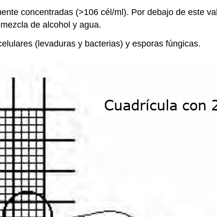
mente concentradas (>106 cél/ml). Por debajo de este va
mezcla de alcohol y agua.
elulares (levaduras y bacterias) y esporas fúngicas.