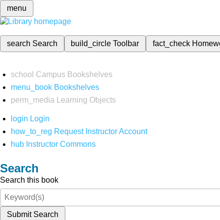
menu
search
Search
build_circle
Toolbar
fact_check
Homew
school
Campus Bookshelves
menu_book
Bookshelves
perm_media
Learning Objects
login
Login
how_to_reg
Request Instructor Account
hub
Instructor Commons
Search
Search this book
Submit Search