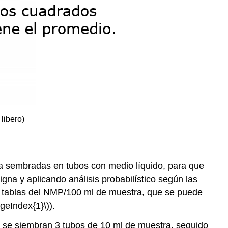
libero)
a sembradas en tubos con medio líquido, para que
gna y aplicando análisis probabilístico según las
yen tablas del NMP/100 ml de muestra, que se puede
geIndex{1}\)).
lla se siembran 3 tubos de 10 ml de muestra, seguido