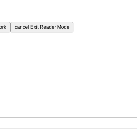
ork
cancel
Exit Reader Mode