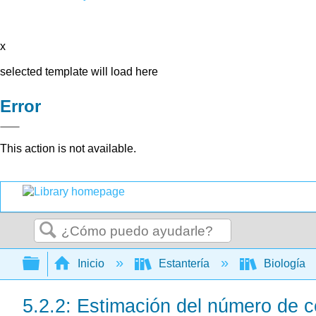
x
selected template will load here
Error
This action is not available.
Buscar
Expandir/contraer jerarquía global
Inicio
Estantería
Biología
5.2.2: Estimación del número de c