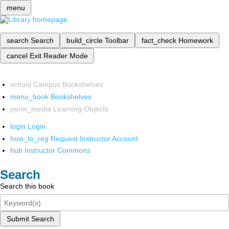
menu
search
Search
build_circle
Toolbar
fact_check
Homework
cancel
Exit Reader Mode
school
Campus Bookshelves
menu_book
Bookshelves
perm_media
Learning Objects
login
Login
how_to_reg
Request Instructor Account
hub
Instructor Commons
Search
Search this book
Submit Search