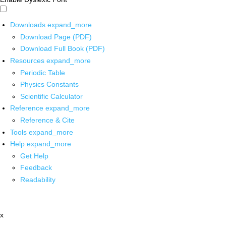
Downloads
expand_more
Download Page (PDF)
Download Full Book (PDF)
Resources
expand_more
Periodic Table
Physics Constants
Scientific Calculator
Reference
expand_more
Reference & Cite
Tools
expand_more
Help
expand_more
Get Help
Feedback
Readability
x