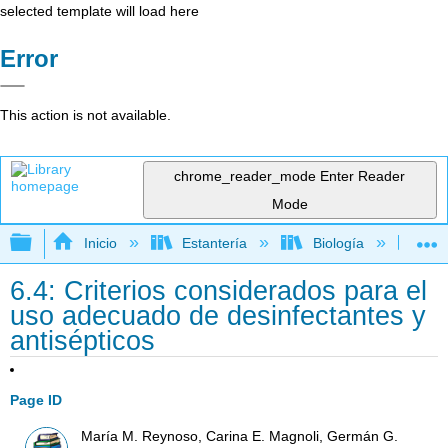
selected template will load here
Error
This action is not available.
chrome_reader_mode
Enter Reader
Mode
Expandir/contraer jerarquía global
Inicio
Estantería
Biología
Mic
6.4: Criterios considerados para el
uso adecuado de desinfectantes y
antisépticos
Page ID
María M. Reynoso, Carina E. Magnoli, Germán G.