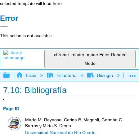
selected template will load here
Error
This action is not available.
chrome_reader_mode
Enter Reader
Mode
Expandir/contraer jerarquía global
Inicio
Estantería
Biología
Mic
7.10: Bibliografía
Page ID
María M. Reynoso, Carina E. Magnoli, Germán G.
Barros y Mirta S. Demo
Universidad Nacional de Río Cuarto