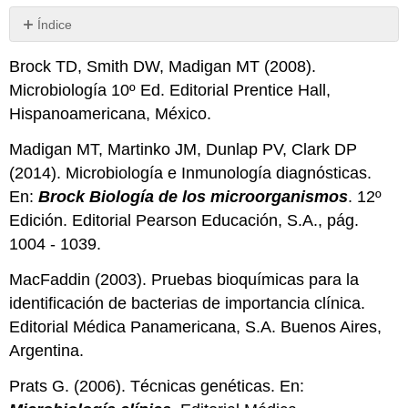
Índice
Sin
encabezados
Brock TD, Smith DW, Madigan MT (2008).
Microbiología 10º Ed. Editorial Prentice Hall,
Hispanoamericana, México.
Madigan MT, Martinko JM, Dunlap PV, Clark DP
(2014). Microbiología e Inmunología diagnósticas.
En:
Brock Biología de los microorganismos
. 12º
Edición. Editorial Pearson Educación, S.A., pág.
1004 - 1039.
MacFaddin (2003). Pruebas bioquímicas para la
identificación de bacterias de importancia clínica.
Editorial Médica Panamericana, S.A. Buenos Aires,
Argentina.
Prats G. (2006). Técnicas genéticas. En: