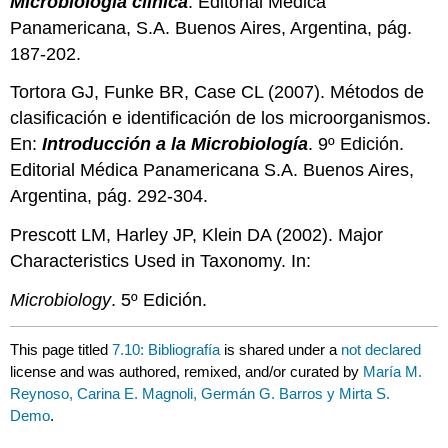
Microbiología clínica
. Editorial Médica
Panamericana, S.A. Buenos Aires, Argentina, pág.
187-202.
Tortora GJ, Funke BR, Case CL (2007). Métodos de
clasificación e identificación de los microorganismos.
En:
Introducción a la Microbiología
. 9º Edición.
Editorial Médica Panamericana S.A. Buenos Aires,
Argentina, pág. 292-304.
Prescott LM, Harley JP, Klein DA (2002). Major
Characteristics Used in Taxonomy. In:
Microbiology
. 5º Edición.
This page titled
7.10: Bibliografía
is shared under a
not declared
license and was authored, remixed, and/or curated by
María M.
Reynoso, Carina E. Magnoli, Germán G. Barros y Mirta S.
Demo
.