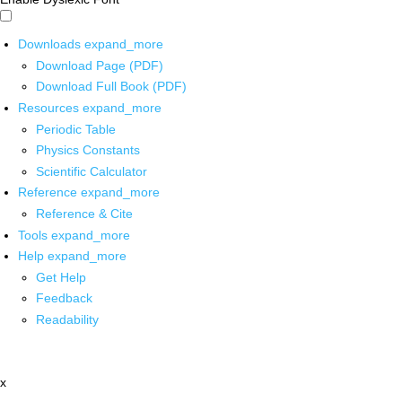
Downloads
expand_more
Download Page (PDF)
Download Full Book (PDF)
Resources
expand_more
Periodic Table
Physics Constants
Scientific Calculator
Reference
expand_more
Reference & Cite
Tools
expand_more
Help
expand_more
Get Help
Feedback
Readability
x