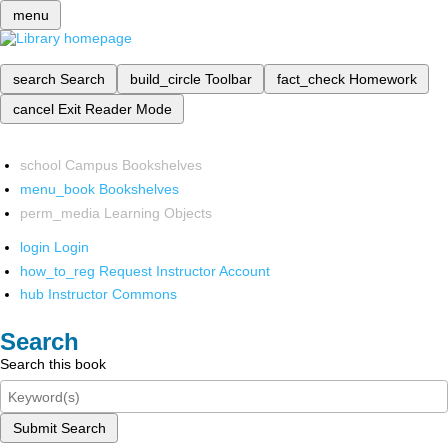
menu
search
Search
build_circle
Toolbar
fact_check
Homework
cancel
Exit Reader Mode
school
Campus Bookshelves
menu_book
Bookshelves
perm_media
Learning Objects
login
Login
how_to_reg
Request Instructor Account
hub
Instructor Commons
Search
Search this book
Submit Search