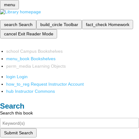
menu
search
Search
build_circle
Toolbar
fact_check
Homework
cancel
Exit Reader Mode
school
Campus Bookshelves
menu_book
Bookshelves
perm_media
Learning Objects
login
Login
how_to_reg
Request Instructor Account
hub
Instructor Commons
Search
Search this book
Submit Search