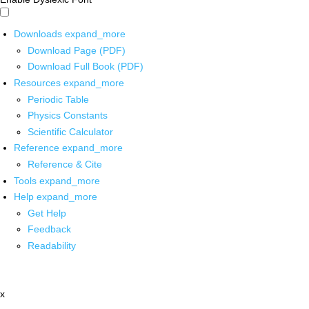
Downloads
expand_more
Download Page (PDF)
Download Full Book (PDF)
Resources
expand_more
Periodic Table
Physics Constants
Scientific Calculator
Reference
expand_more
Reference & Cite
Tools
expand_more
Help
expand_more
Get Help
Feedback
Readability
x