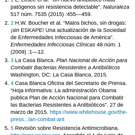
patógenos sin resistencia detectable”.
Naturaleza
517 núm. 7535 (2015) :455—459.
2
H.W. Boucher et al. “Malos bichos, sin drogas:
¡sin ESKAPE! Una actualización de la Sociedad
de Enfermedades Infecciosas de América”.
Enfermedades Infecciosas Clínicas
48 núm. 1
(2009) :1—12.
3
La Casa Blanca.
Plan Nacional de Acción para
Combatir Bacterias Resistentes a Antibióticos
Washington, DC: La Casa Blanca, 2015.
4
Casa Blanca Oficina del Secretario de Prensa.
“Hoja informativa: La administración Obama
publica Plan de Acción Nacional para Combatir
las Bacterias Resistentes a Antibióticos”. 27 de
marzo de 2015.
https://www.whitehouse.gov/the-
press...lan-combat-ant
5
Revisión sobre Resistencia Antimicrobiana.