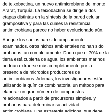
de
teixobactina
, un nuevo antimicrobiano del monte
Ararat, Turquía. La teixobactina se dirige a dos
etapas distintas en la síntesis de la pared celular
grampositiva y para las cuales la resistencia
antimicrobiana parece no haber evolucionado aún.
Aunque los suelos han sido ampliamente
examinados, otros nichos ambientales no han sido
probados tan completamente. Dado que el 70% de la
tierra está cubierta de agua, los ambientes marinos
podrían extraerse más completamente por la
presencia de microbios productores de
antimicrobianos. Además, los investigadores están
utilizando la química combinatoria, un método para
elaborar un gran número de compuestos
relacionados a partir de precursores simples, y
probarlos para determinar su actividad
antimicrobiana. Una estrategia adicional que debe