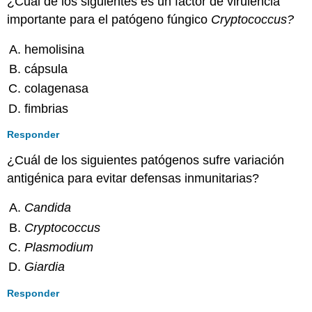
¿Cuál de los siguientes es un factor de virulencia
importante para el patógeno fúngico
Cryptococcus?
hemolisina
cápsula
colagenasa
fimbrias
Responder
¿Cuál de los siguientes patógenos sufre variación
antigénica para evitar defensas inmunitarias?
Candida
Cryptococcus
Plasmodium
Giardia
Responder