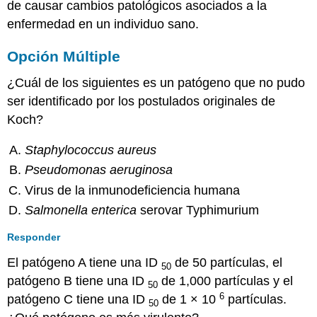
de causar cambios patológicos asociados a la
enfermedad en un individuo sano.
Opción Múltiple
¿Cuál de los siguientes es un patógeno que no pudo
ser identificado por los postulados originales de
Koch?
Staphylococcus aureus
Pseudomonas aeruginosa
Virus de la inmunodeficiencia humana
Salmonella enterica
serovar Typhimurium
Responder
El patógeno A tiene una ID
de 50 partículas, el
50
patógeno B tiene una ID
de 1,000 partículas y el
50
6
patógeno C tiene una ID
de 1 × 10
partículas.
50