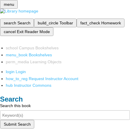
menu
search
Search
build_circle
Toolbar
fact_check
Homework
cancel
Exit Reader Mode
school
Campus Bookshelves
menu_book
Bookshelves
perm_media
Learning Objects
login
Login
how_to_reg
Request Instructor Account
hub
Instructor Commons
Search
Search this book
Submit Search