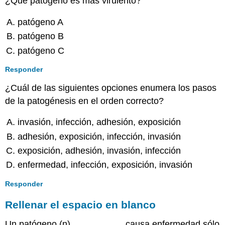
¿Qué patógeno es más virulento?
patógeno A
patógeno B
patógeno C
Responder
¿Cuál de las siguientes opciones enumera los pasos
de la patogénesis en el orden correcto?
invasión, infección, adhesión, exposición
adhesión, exposición, infección, invasión
exposición, adhesión, invasión, infección
enfermedad, infección, exposición, invasión
Responder
Rellenar el espacio en blanco
Un patógeno (n) __________ causa enfermedad sólo