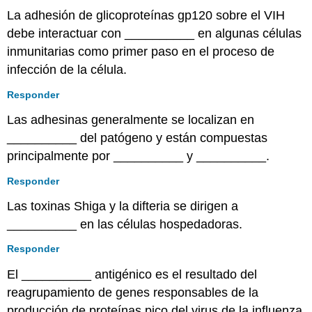
La adhesión de glicoproteínas gp120 sobre el VIH
debe interactuar con __________ en algunas células
inmunitarias como primer paso en el proceso de
infección de la célula.
Responder
Las adhesinas generalmente se localizan en
__________ del patógeno y están compuestas
principalmente por __________ y __________.
Responder
Las toxinas Shiga y la difteria se dirigen a
__________ en las células hospedadoras.
Responder
El __________ antigénico es el resultado del
reagrupamiento de genes responsables de la
producción de proteínas pico del virus de la influenza