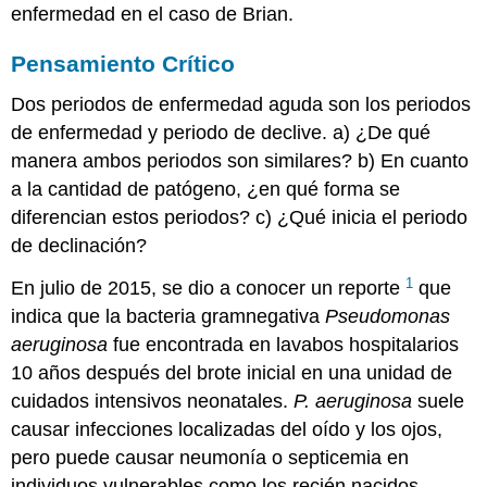
enfermedad en el caso de Brian.
Pensamiento Crítico
Dos periodos de enfermedad aguda son los periodos
de enfermedad y periodo de declive. a) ¿De qué
manera ambos periodos son similares? b) En cuanto
a la cantidad de patógeno, ¿en qué forma se
diferencian estos periodos? c) ¿Qué inicia el periodo
de declinación?
1
En julio de 2015, se dio a conocer un reporte
que
indica que la bacteria gramnegativa
Pseudomonas
aeruginosa
fue encontrada en lavabos hospitalarios
10 años después del brote inicial en una unidad de
cuidados intensivos neonatales.
P. aeruginosa
suele
causar infecciones localizadas del oído y los ojos,
pero puede causar neumonía o septicemia en
individuos vulnerables como los recién nacidos.