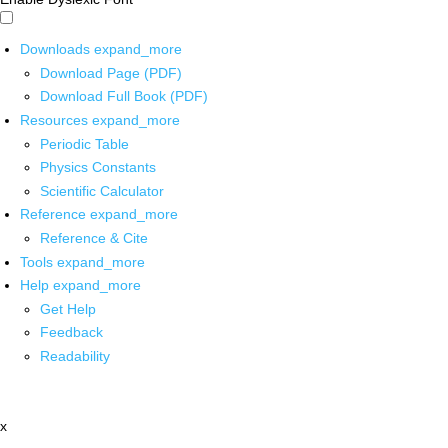
Downloads
expand_more
Download Page (PDF)
Download Full Book (PDF)
Resources
expand_more
Periodic Table
Physics Constants
Scientific Calculator
Reference
expand_more
Reference & Cite
Tools
expand_more
Help
expand_more
Get Help
Feedback
Readability
x