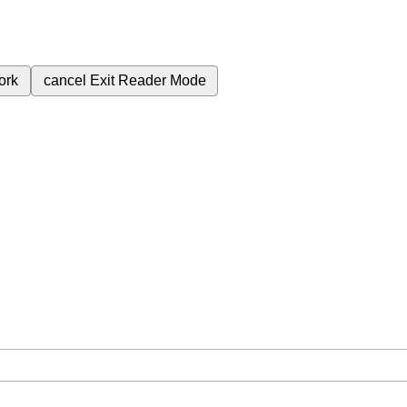
ork
cancel
Exit Reader Mode