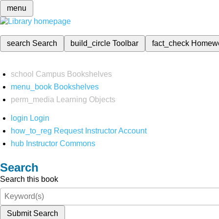
menu
search
Search
build_circle
Toolbar
fact_check
Homew
school
Campus Bookshelves
menu_book
Bookshelves
perm_media
Learning Objects
login
Login
how_to_reg
Request Instructor Account
hub
Instructor Commons
Search
Search this book
Submit Search