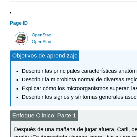
Page ID
OpenStax
OpenStax
Objetivos de aprendizaje
Describir las principales características anató
Describir la microbiota normal de diversas reg
Explicar cómo los microorganismos superan las 
Describir los signos y síntomas generales asoc
Enfoque Clínico: Parte 1
Después de una mañana de jugar afuera, Carli, de 