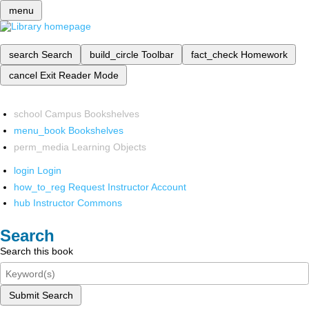
menu
search
Search
build_circle
Toolbar
fact_check
Homework
cancel
Exit Reader Mode
school
Campus Bookshelves
menu_book
Bookshelves
perm_media
Learning Objects
login
Login
how_to_reg
Request Instructor Account
hub
Instructor Commons
Search
Search this book
Submit Search