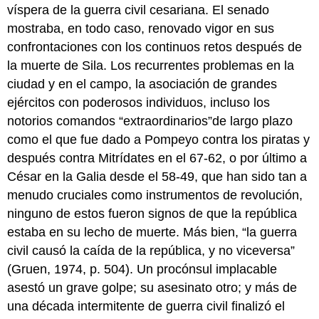
víspera de la guerra civil cesariana. El senado
mostraba, en todo caso, renovado vigor en sus
confrontaciones con los continuos retos después de
la muerte de Sila. Los recurrentes problemas en la
ciudad y en el campo, la asociación de grandes
ejércitos con poderosos individuos, incluso los
notorios comandos “extraordinarios”de largo plazo
como el que fue dado a Pompeyo contra los piratas y
después contra Mitrídates en el 67-62, o por último a
César en la Galia desde el 58-49, que han sido tan a
menudo cruciales como instrumentos de revolución,
ninguno de estos fueron signos de que la república
estaba en su lecho de muerte. Más bien, “la guerra
civil causó la caída de la república, y no viceversa”
(Gruen, 1974, p. 504). Un procónsul implacable
asestó un grave golpe; su asesinato otro; y más de
una década intermitente de guerra civil finalizó el