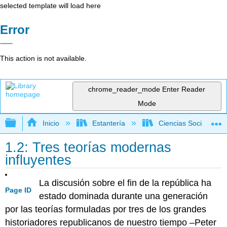
selected template will load here
Error
This action is not available.
chrome_reader_mode
Enter Reader
Mode
Expandir/contraer jerarquía global
Inicio
Estantería
Ciencias Sociales
1.2: Tres teorías modernas
influyentes
La discusión sobre el fin de la república ha
Page ID
estado dominada durante una generación
por las teorías formuladas por tres de los grandes
historiadores republicanos de nuestro tiempo –Peter