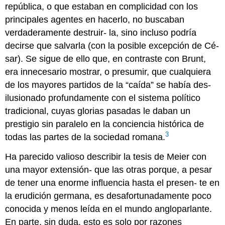
república, o que estaban en complicidad con los
principales agentes en hacerlo, no buscaban
verdaderamente destruir- la, sino incluso podría
decirse que salvarla (con la posible excepción de Cé-
sar). Se sigue de ello que, en contraste con Brunt,
era innecesario mostrar, o presumir, que cualquiera
de los mayores partidos de la “caída” se había des-
ilusionado profundamente con el sistema político
tradicional, cuyas glorias pasadas le daban un
prestigio sin paralelo en la conciencia histórica de
3
todas las partes de la sociedad romana.
Ha parecido valioso describir la tesis de Meier con
una mayor extensión- que las otras porque, a pesar
de tener una enorme influencia hasta el presen- te en
la erudición germana, es desafortunadamente poco
conocida y menos leída en el mundo angloparlante.
En parte, sin duda, esto es solo por razones