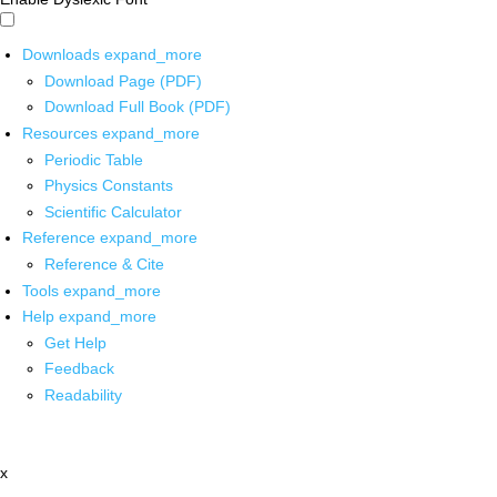
Downloads
expand_more
Download Page (PDF)
Download Full Book (PDF)
Resources
expand_more
Periodic Table
Physics Constants
Scientific Calculator
Reference
expand_more
Reference & Cite
Tools
expand_more
Help
expand_more
Get Help
Feedback
Readability
x