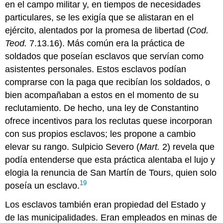
en el campo militar y, en tiempos de necesidades
particulares, se les exigía que se alistaran en el
ejército, alentados por la promesa de libertad (
Cod.
Teod.
7.13.16). Más común era la práctica de
soldados que poseían esclavos que servían como
asistentes personales. Estos esclavos podían
comprarse con la paga que recibían los soldados, o
bien acompañaban a estos en el momento de su
reclutamiento. De hecho, una ley de Constantino
ofrece incentivos para los reclutas quese incorporan
con sus propios esclavos; les propone a cambio
elevar su rango. Sulpicio Severo (
Mart.
2) revela que
podía entenderse que esta práctica alentaba el lujo y
elogia la renuncia de San Martín de Tours, quien solo
19
poseía un esclavo.
Los esclavos también eran propiedad del Estado y
de las municipalidades. Eran empleados en minas de