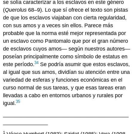
se solía caracterizar a los esclavos en este género
(
Querolus
68–9). Lo que sí ofrece el texto son pistas
de que los esclavos viajaban con cierta regularidad,
con sus amos y a veces sin ellos. Parece más
probable que la norma esté mejor representada por
un esclavo como Pantomalo que por el gran número
de esclavos cuyos amos— según nuestros autores—
poseían principalmente como símbolo de estatus en
34
este período.
Se podría asumir que estos esclavos,
al igual que sus amos, dividían su atención entre una
variedad de esferas y funciones económicas en el
curso normal de sus tareas, y que esas tareas eran
llevadas a cabo en entornos urbanos y rurales por
35
igual.
__________________________________________
_______________
1