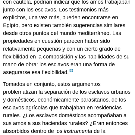
con cautela, podrían indicar que los amos trabajaban
junto con los esclavos. Los testimonios más
explícitos, una vez más, pueden encontrarse en
Egipto, pero existen también sugerencias similares
desde otros puntos del mundo mediterráneo. Las
propiedades en cuestión parecen haber sido
relativamente pequeñas y con un cierto grado de
flexibilidad en la composición y las habilidades de su
mano de obra: los esclavos eran una forma de
33
asegurarse esa flexibilidad.
Tomados en conjunto, estos argumentos
problematizan la separación de los esclavos urbanos
y domésticos, económicamente parasitarios, de los
esclavos agrícolas que trabajaban en residencias
rurales. ¿Los esclavos domésticos acompañaban a
sus amos a sus haciendas rurales? ¿Eran entonces
absorbidos dentro de los
instrumenta
de la