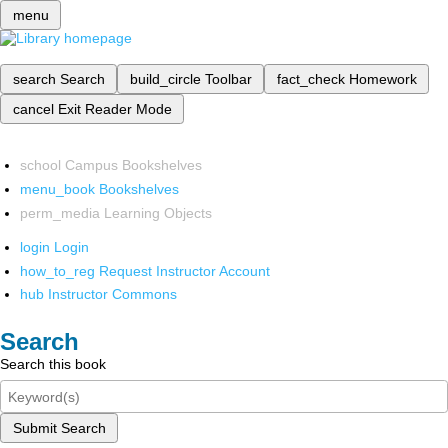
menu
search
Search
build_circle
Toolbar
fact_check
Homework
cancel
Exit Reader Mode
school
Campus Bookshelves
menu_book
Bookshelves
perm_media
Learning Objects
login
Login
how_to_reg
Request Instructor Account
hub
Instructor Commons
Search
Search this book
Submit Search