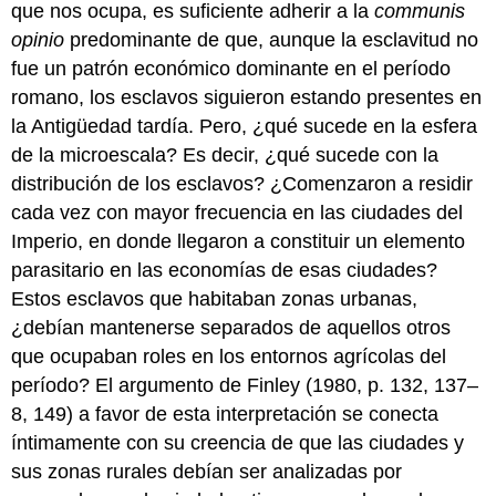
que nos ocupa, es suficiente adherir a la
communis
opinio
predominante de que, aunque la esclavitud no
fue un patrón económico dominante en el período
romano, los esclavos siguieron estando presentes en
la Antigüedad tardía. Pero, ¿qué sucede en la esfera
de la microescala? Es decir, ¿qué sucede con la
distribución de los esclavos? ¿Comenzaron a residir
cada vez con mayor frecuencia en las ciudades del
Imperio, en donde llegaron a constituir un elemento
parasitario en las economías de esas ciudades?
Estos esclavos que habitaban zonas urbanas,
¿debían mantenerse separados de aquellos otros
que ocupaban roles en los entornos agrícolas del
período? El argumento de Finley (1980, p. 132, 137–
8, 149) a favor de esta interpretación se conecta
íntimamente con su creencia de que las ciudades y
sus zonas rurales debían ser analizadas por