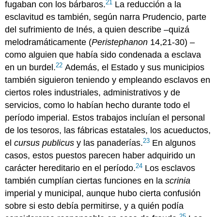
21
fugaban con los bárbaros.
La reducción a la
esclavitud es también, según narra Prudencio, parte
del sufrimiento de Inés, a quien describe –quizá
melodramáticamente (
Peristephanon
14,21-30) –
como alguien que había sido condenada a esclava
22
en un burdel.
Además, el Estado y sus municipios
también siguieron teniendo y empleando esclavos en
ciertos roles industriales, administrativos y de
servicios, como lo habían hecho durante todo el
período imperial. Estos trabajos incluían el personal
de los tesoros, las fábricas estatales, los acueductos,
23
el
cursus publicus
y las panaderías.
En algunos
casos, estos puestos parecen haber adquirido un
24
carácter hereditario en el período.
Los esclavos
también cumplían ciertas funciones en la
scrinia
imperial y municipal, aunque hubo cierta confusión
sobre si esto debía permitirse, y a quién podía
25