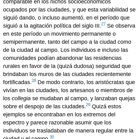
comparable en los nichos socioeconómicos
ocupados por las ciudades, y que esta variabilidad se
siguió dando, o incluso aumentó, en el período que
27
siguió a la agitación política del siglo III.
Se observa
en este período un movimiento permanente o
semipermanente, tanto del campo a la ciudad como
de la ciudad al campo. Los individuos e incluso las
comunidades podían abandonar las residencias
rurales en favor de la (quizá dudosa) seguridad que
brindaban los muros de las ciudades recientemente
28
fortificadas.
De modo contrario, los aristócratas que
vivían en las ciudades, los artesanos o miembros de
los
collegia
se mudaban al campo, y lanzaban quejas
29
sobre el despojo de las ciudades.
Quizá estos
ejemplos se encontraban en los extremos del
espectro y parece razonable asumir que los
individuos se trasladaban de manera regular entre la
30
ciudad y el campo.