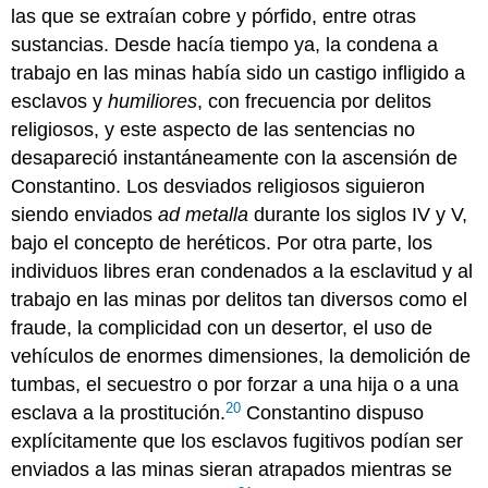
las que se extraían cobre y pórfido, entre otras
sustancias. Desde hacía tiempo ya, la condena a
trabajo en las minas había sido un castigo infligido a
esclavos y
humiliores
, con frecuencia por delitos
religiosos, y este aspecto de las sentencias no
desapareció instantáneamente con la ascensión de
Constantino. Los desviados religiosos siguieron
siendo enviados
ad metalla
durante los siglos IV y V,
bajo el concepto de heréticos. Por otra parte, los
individuos libres eran condenados a la esclavitud y al
trabajo en las minas por delitos tan diversos como el
fraude, la complicidad con un desertor, el uso de
vehículos de enormes dimensiones, la demolición de
tumbas, el secuestro o por forzar a una hija o a una
20
esclava a la prostitución.
Constantino dispuso
explícitamente que los esclavos fugitivos podían ser
enviados a las minas sieran atrapados mientras se