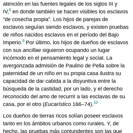
atención en las fuentes legales de los siglos III y
8
IV,
en donde también se hacen visibles los esclavos
“de cosecha propia”. Los hijos de parejas de
esclavos seguían siendo esclavos, y existen pruebas
de niños nacidos esclavos en el período del Bajo
9
Imperio.
Por último, los hijos de dueños de esclavos
con sus
ancillae
siguieron ocupando un lugar
incómodo en el pensamiento legal y social. La
avergonzada admisión de Paulino de Pella sobre la
paternidad de un niño en su propia casa ilustra su
capacidad de dar cabida a la disyuntiva entre la
búsqueda de la castidad, por un lado, y el derecho
reconocido del amo de recurrir a las esclavas de su
10
casa, por el otro (
Eucarístico
166–74).
Los dueños de tierras ricos solían poseer esclavos
tanto en los ámbitos urbanos como rurales. Y, de
hecho, las pruebas más contundentes son las que