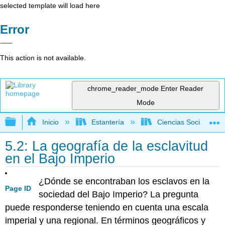
selected template will load here
Error
This action is not available.
chrome_reader_mode
Enter Reader
Mode
Expandir/contraer jerarquía global
Inicio
Estantería
Ciencias Sociales
5.2: La geografía de la esclavitud
en el Bajo Imperio
¿Dónde se encontraban los esclavos en la
Page ID
sociedad del Bajo Imperio? La pregunta
puede responderse teniendo en cuenta una escala
imperial y una regional. En términos geográficos y