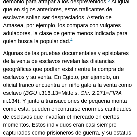
3
demonio para atrapar a los desprevenidos.
Al igual
que en siglos anteriores, estos traficantes de
esclavos solían ser despreciados. Asterio de
Amasea, por ejemplo, los compara con vulgares
aduladores, la clase de gente menos indicada para
4
quien busca la popularidad.
Algunas de las pruebas documentales y epistolares
de la venta de esclavos revelan las distancias
geográficas que podían existir entre la compra de
esclavos y su venta. En Egipto, por ejemplo, un
oficial franco encuentra un niño galo a la venta como
esclavo (
BGU
i.316.13=Mitteis,
Chr.
2.271=
FIRA
iii.134). Y junto a transacciones de pequeña monta
como esta, pueden encontrarse enormes cantidades
de esclavos que invadían el mercado en ciertos
momentos. Estos individuos eran casi siempre
capturados como prisioneros de guerra, y su estatus