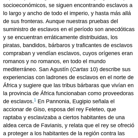
socioeconómicos, se siguen encontrando esclavos a
lo largo y ancho de todo el imperio, y hasta más allá
de sus fronteras. Aunque nuestras pruebas del
suministro de esclavos en el período son anecdóticas
y se encuentran erráticamente distribuidas, los
piratas, bandidos, bárbaros y traficantes de esclavos
compraban y vendían esclavos, cuyos orígenes eran
romanos y no romanos, en todo el mundo
mediterráneo. San Agustín (
Cartas
10) describe sus
experiencias con ladrones de esclavos en el norte de
África y sugiere que las tribus bárbaras que vivían en
la provincia de África funcionaban como proveedoras
1
de esclavos.
En Pannonia, Eugipio señala el
accionar de Giso, esposa del rey Feleteo, que
raptaba y esclavizaba a ciertos habitantes de una
aldea cerca de Favianis, y relata que el rey se ofreció
a proteger a los habitantes de la región contra las