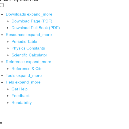
Downloads
expand_more
Download Page (PDF)
Download Full Book (PDF)
Resources
expand_more
Periodic Table
Physics Constants
Scientific Calculator
Reference
expand_more
Reference & Cite
Tools
expand_more
Help
expand_more
Get Help
Feedback
Readability
x