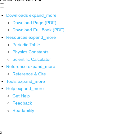
Downloads
expand_more
Download Page (PDF)
Download Full Book (PDF)
Resources
expand_more
Periodic Table
Physics Constants
Scientific Calculator
Reference
expand_more
Reference & Cite
Tools
expand_more
Help
expand_more
Get Help
Feedback
Readability
x