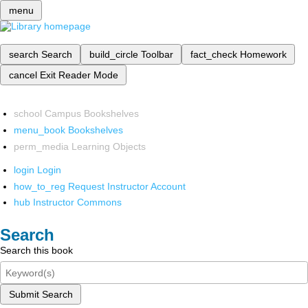
menu
search
Search
build_circle
Toolbar
fact_check
Homework
cancel
Exit Reader Mode
school
Campus Bookshelves
menu_book
Bookshelves
perm_media
Learning Objects
login
Login
how_to_reg
Request Instructor Account
hub
Instructor Commons
Search
Search this book
Submit Search