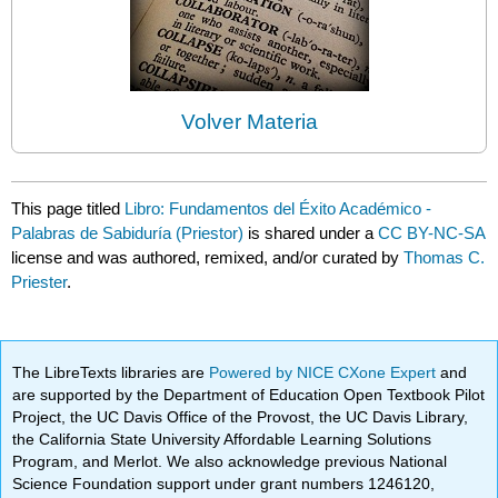
Volver Materia
This page titled
Libro: Fundamentos del Éxito Académico -
Palabras de Sabiduría (Priestor)
is shared under a
CC BY-NC-SA
license and was authored, remixed, and/or curated by
Thomas C.
Priester
.
The LibreTexts libraries are
Powered by NICE CXone Expert
and
are supported by the Department of Education Open Textbook Pilot
Project, the UC Davis Office of the Provost, the UC Davis Library,
the California State University Affordable Learning Solutions
Program, and Merlot. We also acknowledge previous National
Science Foundation support under grant numbers 1246120,