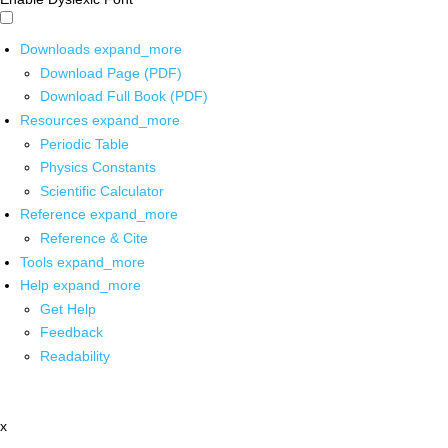
Downloads
expand_more
Download Page (PDF)
Download Full Book (PDF)
Resources
expand_more
Periodic Table
Physics Constants
Scientific Calculator
Reference
expand_more
Reference & Cite
Tools
expand_more
Help
expand_more
Get Help
Feedback
Readability
x