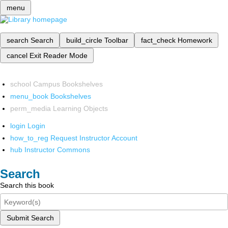
menu
search
Search
build_circle
Toolbar
fact_check
Homework
cancel
Exit Reader Mode
school
Campus Bookshelves
menu_book
Bookshelves
perm_media
Learning Objects
login
Login
how_to_reg
Request Instructor Account
hub
Instructor Commons
Search
Search this book
Submit Search