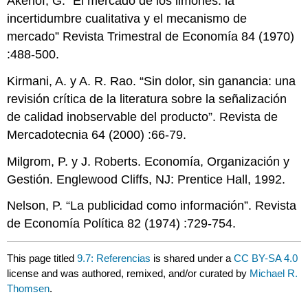
Akerlof, G. “El mercado de los limones: la
incertidumbre cualitativa y el mecanismo de
mercado” Revista Trimestral de Economía 84 (1970)
:488-500.
Kirmani, A. y A. R. Rao. “Sin dolor, sin ganancia: una
revisión crítica de la literatura sobre la señalización
de calidad inobservable del producto”. Revista de
Mercadotecnia 64 (2000) :66-79.
Milgrom, P. y J. Roberts. Economía, Organización y
Gestión. Englewood Cliffs, NJ: Prentice Hall, 1992.
Nelson, P. “La publicidad como información”. Revista
de Economía Política 82 (1974) :729-754.
This page titled
9.7: Referencias
is shared under a
CC BY-SA 4.0
license and was authored, remixed, and/or curated by
Michael R.
Thomsen
.