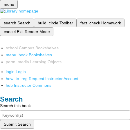
menu
search
Search
build_circle
Toolbar
fact_check
Homework
cancel
Exit Reader Mode
school
Campus Bookshelves
menu_book
Bookshelves
perm_media
Learning Objects
login
Login
how_to_reg
Request Instructor Account
hub
Instructor Commons
Search
Search this book
Submit Search