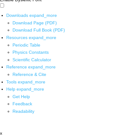
Downloads
expand_more
Download Page (PDF)
Download Full Book (PDF)
Resources
expand_more
Periodic Table
Physics Constants
Scientific Calculator
Reference
expand_more
Reference & Cite
Tools
expand_more
Help
expand_more
Get Help
Feedback
Readability
x