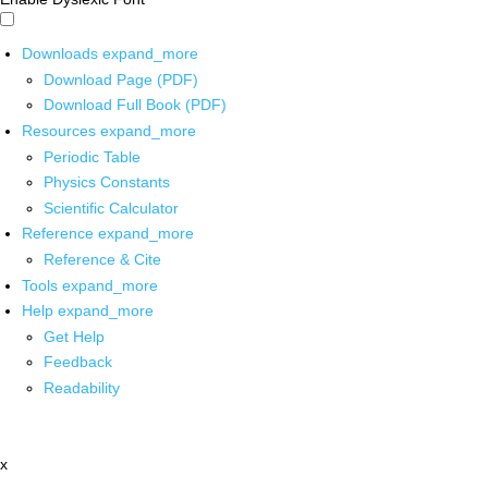
Downloads
expand_more
Download Page (PDF)
Download Full Book (PDF)
Resources
expand_more
Periodic Table
Physics Constants
Scientific Calculator
Reference
expand_more
Reference & Cite
Tools
expand_more
Help
expand_more
Get Help
Feedback
Readability
x