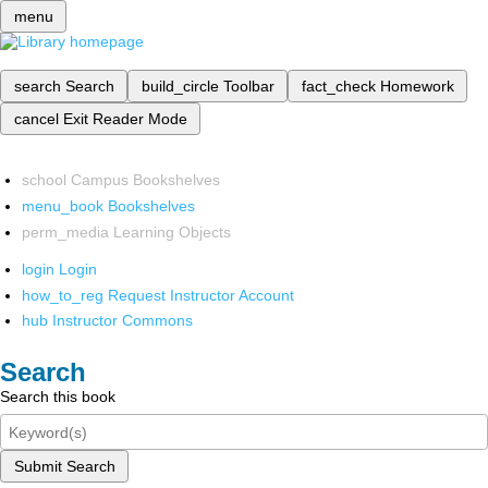
menu
search
Search
build_circle
Toolbar
fact_check
Homework
cancel
Exit Reader Mode
school
Campus Bookshelves
menu_book
Bookshelves
perm_media
Learning Objects
login
Login
how_to_reg
Request Instructor Account
hub
Instructor Commons
Search
Search this book
Submit Search