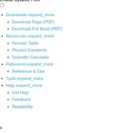
Downloads
expand_more
Download Page (PDF)
Download Full Book (PDF)
Resources
expand_more
Periodic Table
Physics Constants
Scientific Calculator
Reference
expand_more
Reference & Cite
Tools
expand_more
Help
expand_more
Get Help
Feedback
Readability
x