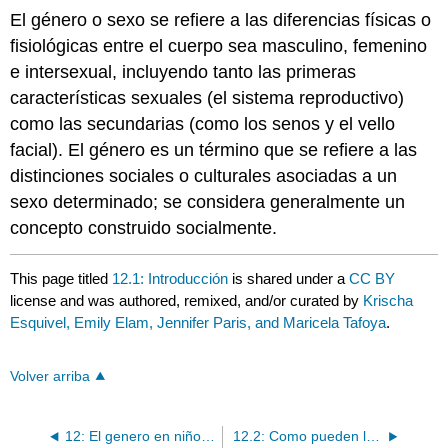
El género o sexo se refiere a las diferencias físicas o
fisiológicas entre el cuerpo sea masculino, femenino
e intersexual, incluyendo tanto las primeras
características sexuales (el sistema reproductivo)
como las secundarias (como los senos y el vello
facial). El género es un término que se refiere a las
distinciones sociales o culturales asociadas a un
sexo determinado; se considera generalmente un
concepto construido socialmente.
This page titled
12.1: Introducción
is shared under a
CC BY
license and was authored, remixed, and/or curated by
Krischa
Esquivel, Emily Elam, Jennifer Paris, and Maricela Tafoya
.
Volver arriba
12: El genero en niños pequeños
12.2: Como pueden los niños aprender del genero