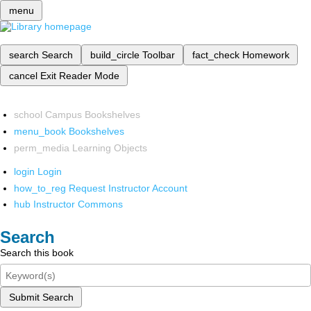
menu
search
Search
build_circle
Toolbar
fact_check
Homework
cancel
Exit Reader Mode
school
Campus Bookshelves
menu_book
Bookshelves
perm_media
Learning Objects
login
Login
how_to_reg
Request Instructor Account
hub
Instructor Commons
Search
Search this book
Submit Search