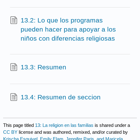
13.2: Lo que los programas
pueden hacer para apoyar a los
niños con diferencias religiosas
13.3: Resumen
13.4: Resumen de seccion
This page titled
13: La religion en las familias
is shared under a
CC BY
license and was authored, remixed, and/or curated by
Krischa Esquivel, Emily Elam, Jennifer Paris, and Maricela