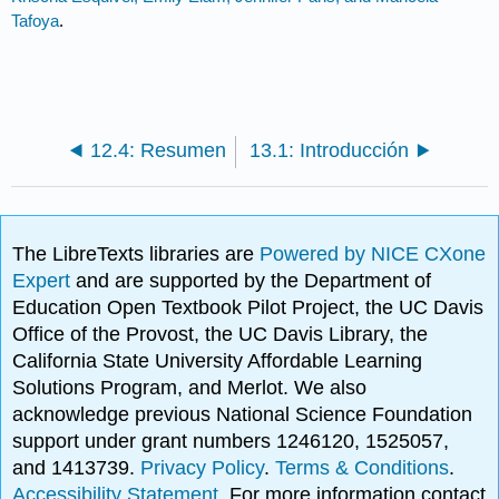
Tafoya
.
12.4: Resumen
13.1: Introducción
The LibreTexts libraries are
Powered by NICE CXone
Expert
and are supported by the Department of
Education Open Textbook Pilot Project, the UC Davis
Office of the Provost, the UC Davis Library, the
California State University Affordable Learning
Solutions Program, and Merlot. We also
acknowledge previous National Science Foundation
support under grant numbers 1246120, 1525057,
and 1413739.
Privacy Policy
.
Terms & Conditions
.
Accessibility Statement
. For more information contact