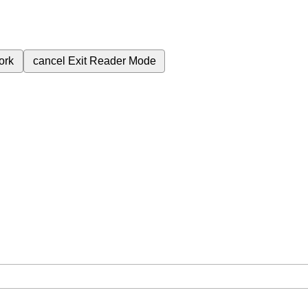
ork
cancel
Exit Reader Mode