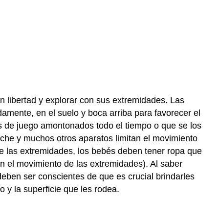
on libertad y explorar con sus extremidades. Las
nte, en el suelo y boca arriba para favorecer el
 de juego amontonados todo el tiempo o que se los
oche y muchos otros aparatos limitan el movimiento
nte las extremidades, los bebés deben tener ropa que
n el movimiento de las extremidades). Al saber
deben ser conscientes de que es crucial brindarles
y la superficie que les rodea.