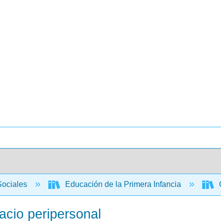
Sociales
Educación de la Primera Infancia
C
pacio peripersonal