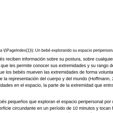
a \(\PageIndex{1}\): Un bebé explorando su espacio peripersonal
bés reciben información sobre su postura, sobre cualqui
 lo que les permite conocer sus extremidades y su rango
que los bebés mueven las extremidades de forma volunta
e la representación del cuerpo y del mundo (Hoffmann, 
idades en el espacio, la parte de la extremidad que entr
ebés pequeños que exploran el espacio peripersonal por 
ficie circundante en un período de 10 minutos y tocan h