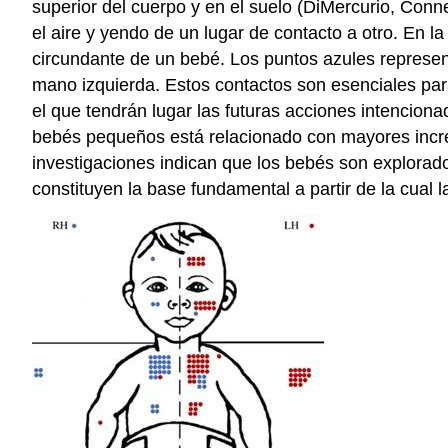
superior del cuerpo y en el suelo (DiMercurio, Conn
el aire y yendo de un lugar de contacto a otro. En la
circundante de un bebé. Los puntos azules represent
mano izquierda. Estos contactos son esenciales para
el que tendrán lugar las futuras acciones intencion
bebés pequeños está relacionado con mayores increme
investigaciones indican que los bebés son explorad
constituyen la base fundamental a partir de la cual 