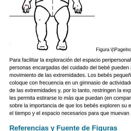
Figura \(\PageInd
Para facilitar la exploración del espacio periperso
personas encargadas del cuidado del bebé pueden 
movimiento de las extremidades. Los bebés pequeño
coloque con frecuencia en un gimnasio de actividad
de las extremidades y, por lo tanto, restringen la 
les permita estirarse lo más que puedan (en compar
sobre la importancia de que los bebés exploren su e
el tiempo y el espacio necesarios para que muevan 
Referencias y Fuente de Figuras