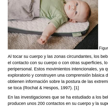
Figur
Al tocar su cuerpo y las zonas circundantes, los be
el contacto con su cuerpo o con otras superficies,
peripersonal. Estos movimientos intencionales, ya 
exploratorio y construyen una comprensión básica d
obtienen información sobre la postura de las extrem
se toca (Rochat & Hespos, 1997). [1]
En las investigaciones que se ha estudiado a los b
producen unos 200 contactos en su cuerpo y la super