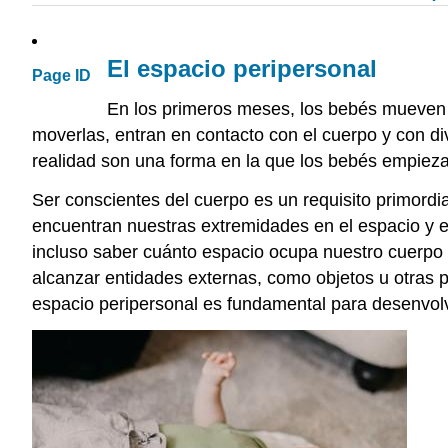
El espacio peripersonal
Page ID
En los primeros meses, los bebés mueven la
moverlas, entran en contacto con el cuerpo y con d
realidad son una forma en la que los bebés empiez
Ser conscientes del cuerpo es un requisito primord
encuentran nuestras extremidades en el espacio y el
incluso saber cuánto espacio ocupa nuestro cuerpo 
alcanzar entidades externas, como objetos u otras p
espacio peripersonal es fundamental para desenvolver