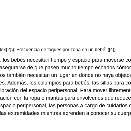
ex{2}\): Frecuencia de toques por zona en un bebé. ([4])
nal, los bebés necesitan tiempo y espacio para moverse c
asegurarse de que pasen mucho tiempo echados cómodame
s también necesitan un lugar en donde no haya objetos
es. Además, los columpios para bebés, las sillas para c
exploración del espacio peripersonal. Para mover libreme
ación con la ropa o mantas para envolverlos que reduce
spacio peripersonal, las personas a cargo de cuidarlos 
las extremidades mientras aprenden a conocer su cuerpo 