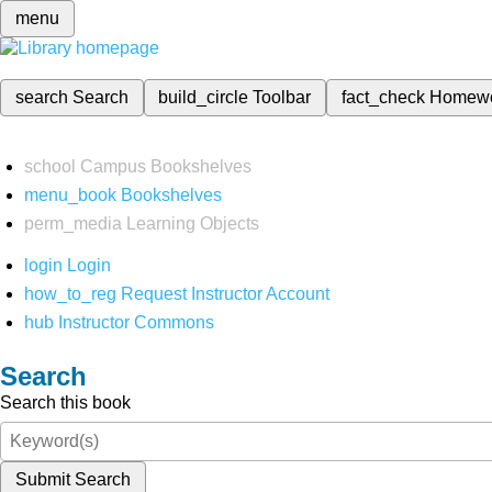
menu
search
Search
build_circle
Toolbar
fact_check
Homew
school
Campus Bookshelves
menu_book
Bookshelves
perm_media
Learning Objects
login
Login
how_to_reg
Request Instructor Account
hub
Instructor Commons
Search
Search this book
Submit Search