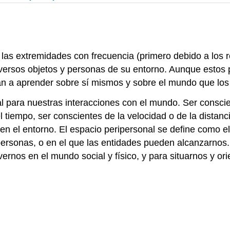
s extremidades con frecuencia (primero debido a los refl
iversos objetos y personas de su entorno. Aunque estos
an a aprender sobre sí mismos y sobre el mundo que los
ial para nuestras interacciones con el mundo. Ser consc
 tiempo, ser conscientes de la velocidad o de la distan
en el entorno. El espacio peripersonal se define como 
ersonas, o en el que las entidades pueden alcanzarnos. 
nos en el mundo social y físico, y para situarnos y orien