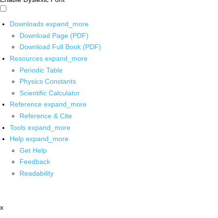
Downloads
expand_more
Download Page (PDF)
Download Full Book (PDF)
Resources
expand_more
Periodic Table
Physics Constants
Scientific Calculator
Reference
expand_more
Reference & Cite
Tools
expand_more
Help
expand_more
Get Help
Feedback
Readability
x