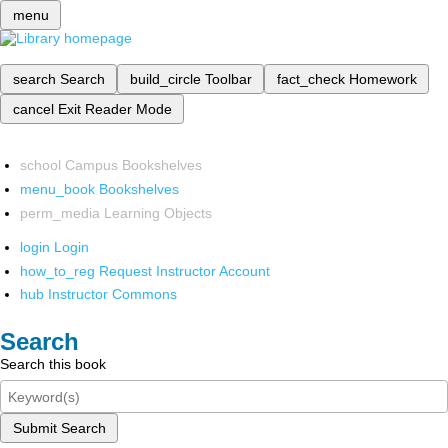
menu
search
Search
build_circle
Toolbar
fact_check
Homework
cancel
Exit Reader Mode
school
Campus Bookshelves
menu_book
Bookshelves
perm_media
Learning Objects
login
Login
how_to_reg
Request Instructor Account
hub
Instructor Commons
Search
Search this book
Submit Search