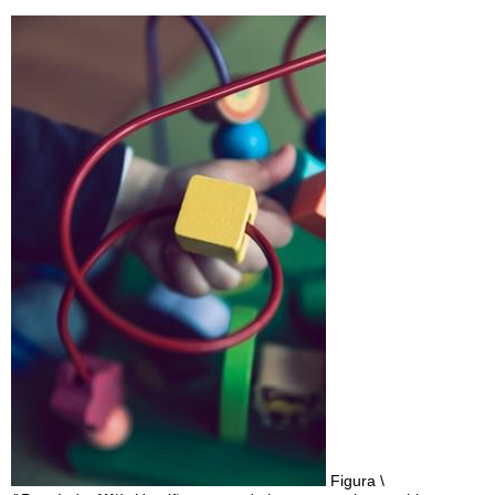
Figura \