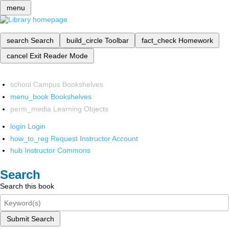
menu
search
Search
build_circle
Toolbar
fact_check
Homework
cancel
Exit Reader Mode
school
Campus Bookshelves
menu_book
Bookshelves
perm_media
Learning Objects
login
Login
how_to_reg
Request Instructor Account
hub
Instructor Commons
Search
Search this book
Submit Search