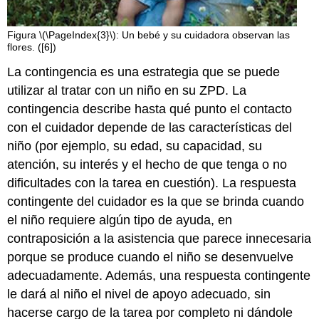
Figura \(\PageIndex{3}\): Un bebé y su cuidadora observan las
flores. ([6])
La contingencia es una estrategia que se puede
utilizar al tratar con un niño en su ZPD. La
contingencia describe hasta qué punto el contacto
con el cuidador depende de las características del
niño (por ejemplo, su edad, su capacidad, su
atención, su interés y el hecho de que tenga o no
dificultades con la tarea en cuestión). La respuesta
contingente del cuidador es la que se brinda cuando
el niño requiere algún tipo de ayuda, en
contraposición a la asistencia que parece innecesaria
porque se produce cuando el niño se desenvuelve
adecuadamente. Además, una respuesta contingente
le dará al niño el nivel de apoyo adecuado, sin
hacerse cargo de la tarea por completo ni dándole