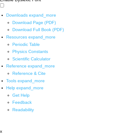
Downloads
expand_more
Download Page (PDF)
Download Full Book (PDF)
Resources
expand_more
Periodic Table
Physics Constants
Scientific Calculator
Reference
expand_more
Reference & Cite
Tools
expand_more
Help
expand_more
Get Help
Feedback
Readability
x