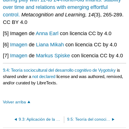
over time and relations with emerging effortful
control.
Metacognition and Learning, 14
(3), 265-289.
CC BY 4.0
[5] Imagen de
Anna Earl
con licencia CC by 4.0
[6]
Imagen
de
Liana Mikah
con licencia CC by 4.0
[7]
Imagen
de
Markus Spiske
con licencia CC by 4.0
9.4: Teoría sociocultural del desarrollo cognitivo de Vygotsky
is
shared under a
not declared
license and was authored, remixed,
and/or curated by LibreTexts.
Volver arriba
9.3: Aplicación de la etapa sensoriomotora de Piaget
9.5: Teoría del conocimiento central